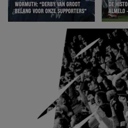
WORMUTH: “DERBY VAN GROOT
DE HISTO
BELANG VOOR ONZE SUPPORTERS”
ALMELO 