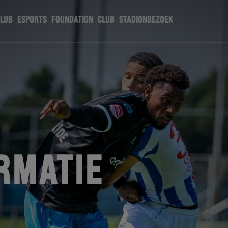
CLUB
ESPORTS
FOUNDATION
CLUB
STADIONBEZOEK
RMATIE