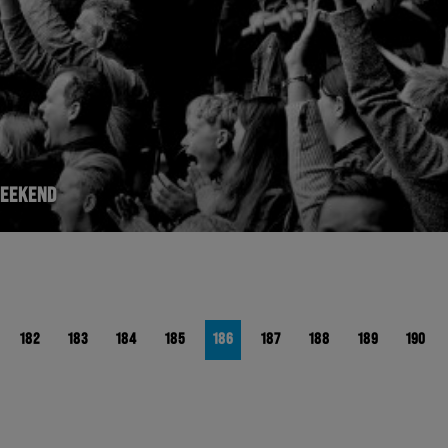
WEEKEND
182
183
184
185
186
187
188
189
190