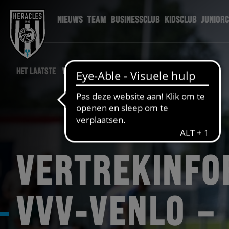
NIEUWS
TEAM
BUSINESSCLUB
KIDSCLUB
JUNIOR
HET LAATSTE
WEDSTRIJD NIEUWS
VERTREKINFO
VVV-VENLO –