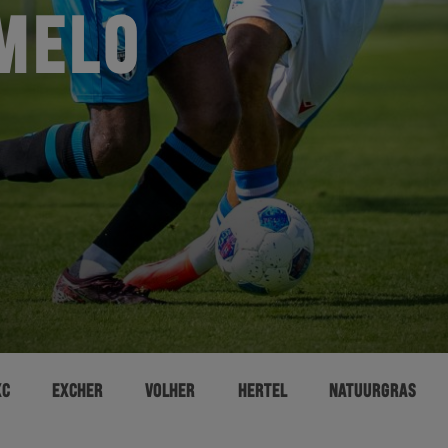
MELO
XC
EXCHER
VOLHER
HERTEL
NATUURGRAS