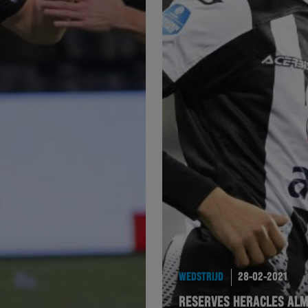
WEDSTRIJD
28-02-2021
RESERVES HERACLES ALM