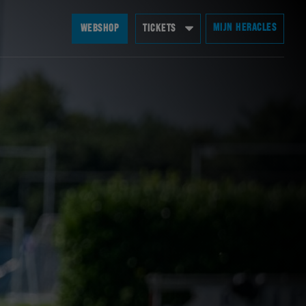
MIJN HERACLES
WEBSHOP
TICKETS