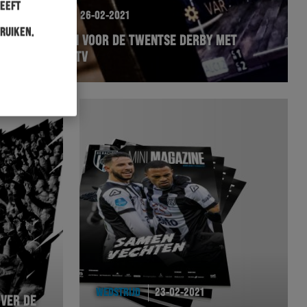
heeft
WEDSTRIJD
26-02-2021
ruiken.
OPWARMEN VOOR DE TWENTSE DERBY MET
HERACLES TV
WEDSTRIJD
23-02-2021
OVER DE