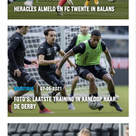
HERACLES ALMELO EN FC TWENTE IN BALANS
WEDSTRIJD
07-05-2021
FOTO’S: LAATSTE TRAINING IN AANLOOP NAAR
DE DERBY