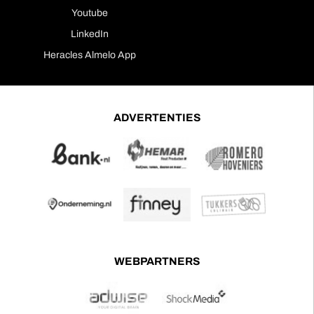
Youtube
LinkedIn
Heracles Almelo App
ADVERTENTIES
WEBPARTNERS