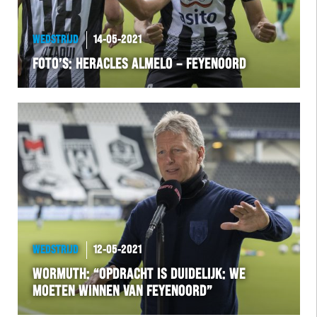
WEDSTRIJD
14-05-2021
FOTO’S: HERACLES ALMELO – FEYENOORD
WEDSTRIJD
12-05-2021
WORMUTH: “OPDRACHT IS DUIDELIJK: WE
MOETEN WINNEN VAN FEYENOORD”