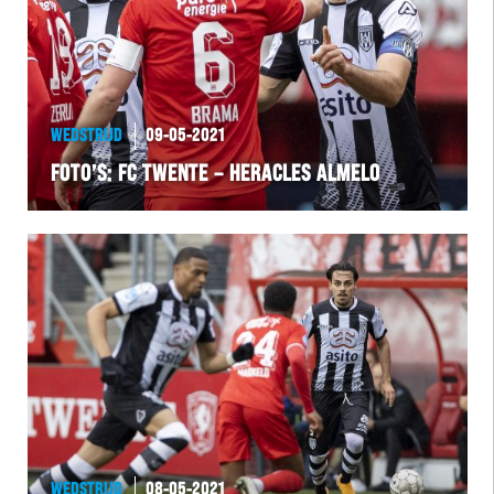
WEDSTRIJD
09-05-2021
FOTO’S: FC TWENTE – HERACLES ALMELO
WEDSTRIJD
08-05-2021