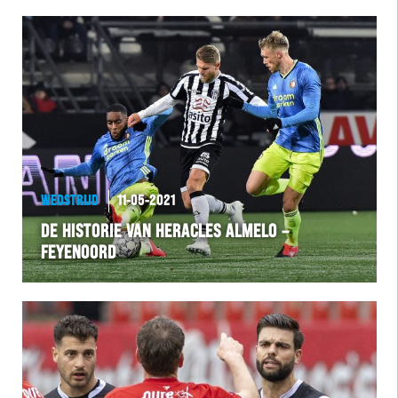
WEDSTRIJD
11-05-2021
DE HISTORIE VAN HERACLES ALMELO –
FEYENOORD