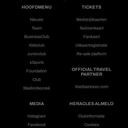
HOOFDMENU
TICKETS
Nieuws
Wedstrijdkaarten
Team
Seizoenkaart
BusinessClub
Fankaart
Kidsclub
Uitkaartregistratie
Juniorclub
Re-sale platform
eSports
OFFICIAL TRAVEL
Foundation
PARTNER
Club
Voetbalreizen.com
Stadionbezoek
MEDIA
HERACLES ALMELO
Instagram
Clubinformatie
Facebook
Cookies