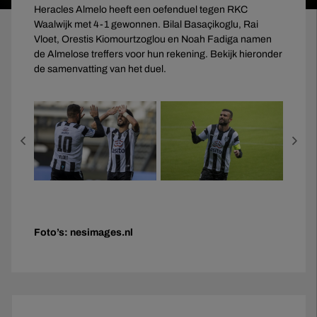
Heracles Almelo heeft een oefenduel tegen RKC
Waalwijk met 4-1 gewonnen. Bilal Basaçikoglu, Rai
Vloet, Orestis Kiomourtzoglou en Noah Fadiga namen
de Almelose treffers voor hun rekening. Bekijk hieronder
de samenvatting van het duel.
Foto’s: nesimages.nl