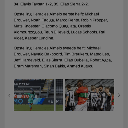
84. Elayis Tavsan 1-2, 89. Elias Sierra 2-2.
Opstelling Heracles Almelo eerste helft: Michael
Brouwer, Noah Fadiga, Marco Rente, Robin Pröpper,
Mats Knoester, Giacomo Quagliata, Orestis
Kiomourtzoglou, Teun Bijleveld, Lucas Schoofs, Rai
Vloet, Kasper Lunding.
Opstelling Heracles Almelo tweede helft: Michael
Brouwer, Navajo Bakboord, Tim Breukers, Mateo Les,
Jeff Hardeveld, Elias Sierra, Elias Oubella, Rohat Agca,
Bram Marsman, Sinan Bakis, Ahmed Kutucu.