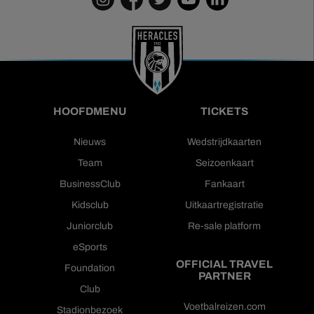
HOOFDMENU
TICKETS
Nieuws
Wedstrijdkaarten
Team
Seizoenkaart
BusinessClub
Fankaart
Kidsclub
Uitkaartregistratie
Juniorclub
Re-sale platform
eSports
OFFICIAL TRAVEL
Foundation
PARTNER
Club
Voetbalreizen.com
Stadionbezoek