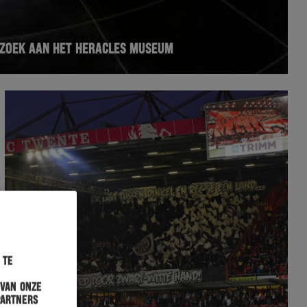
EZOEK AAN HET HERACLES MUSEUM
 te
 van onze
partners