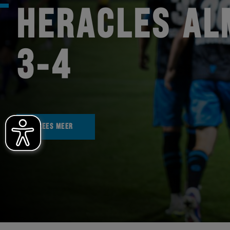
HERACLES AL
3-4
LEES MEER