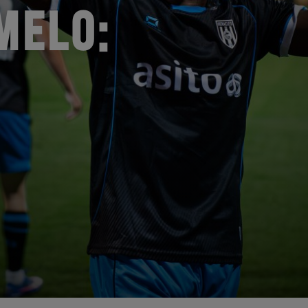
MELO: