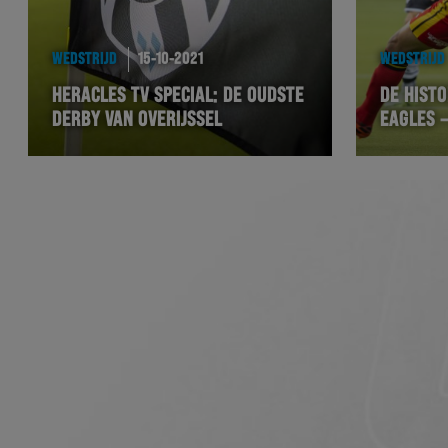
WEDSTRIJD
15-10-2021
WEDSTRIJD
HERACLES TV SPECIAL: DE OUDSTE
DE HISTO
DERBY VAN OVERIJSSEL
EAGLES 