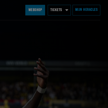
MIJN HERACLES
WEBSHOP
TICKETS