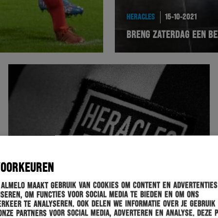
HERACLES
15-10-2021
BRENG ZATERDAG EEN B
VOORKEUREN
 Almelo maakt gebruik van cookies om content en advertenties
seren, om functies voor social media te bieden en om ons
rkeer te analyseren. Ook delen we informatie over je gebruik
onze partners voor social media, adverteren en analyse. Deze 