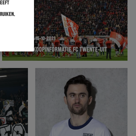
heeft
ruiken.
WEDSTRIJD
15-10-2021
KAARTVERKOOPINFORMATIE FC TWENTE-UIT