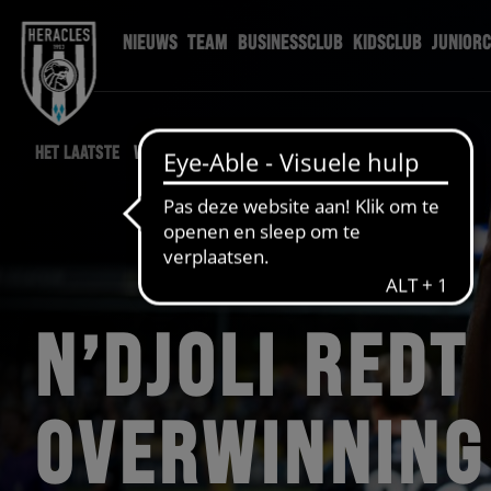
NIEUWS
TEAM
BUSINESSCLUB
KIDSCLUB
JUNIOR
HET LAATSTE
WEDSTRIJD NIEUWS
N’DJOLI REDT
OVERWINNING