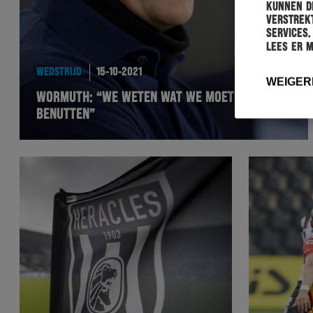
kunnen de
verstrekt
services.
Lees er 
WEDSTRIJD
15-10-2021
WEIGER
WORMUTH: “WE WETEN WAT WE MOETEN
BENUTTEN”