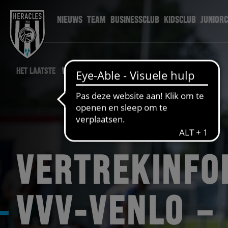
NIEUWS
TEAM
BUSINESSCLUB
KIDSCLUB
JUNIOR
HET LAATSTE
WEDSTRIJD NIEUWS
VERTREKINFO
VVV-VENLO –