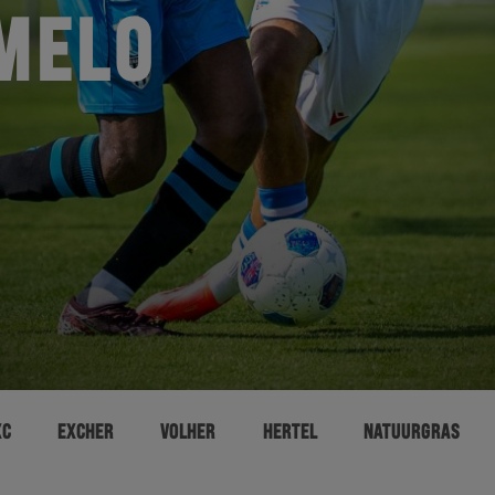
MELO
XC
EXCHER
VOLHER
HERTEL
NATUURGRAS