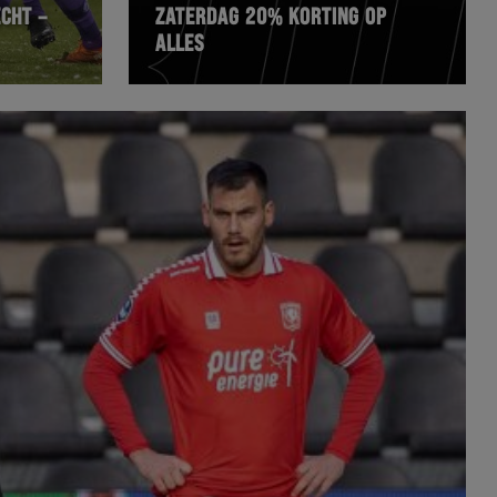
ECHT –
ZATERDAG 20% KORTING OP
ALLES