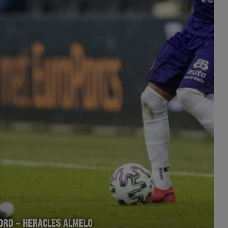
OORD – HERACLES ALMELO