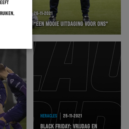
heeft
ruiken.
WEDSTRIJD
26-11-2021
WORMUTH: “EEN MOOIE UITDAGING VOOR ONS”
HERACLES
25-11-2021
BLACK FRIDAY: VRIJDAG EN