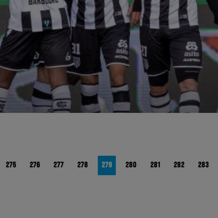
275
276
277
278
279
280
281
282
283