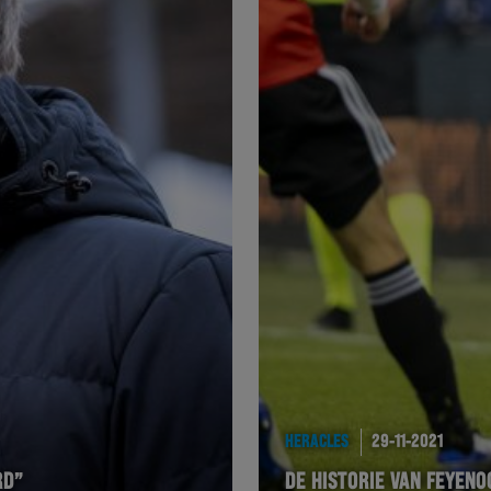
HERACLES
29-11-2021
RD”
DE HISTORIE VAN FEYEN