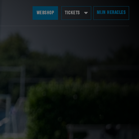
MIJN HERACLES
WEBSHOP
TICKETS