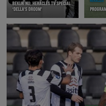
HERACLES
BEKIJK NU: HERACLES TV SPECIAL
‘DELLA’S DROOM’
PROGRA