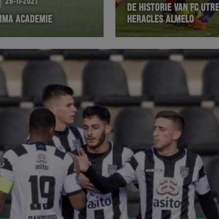
26-11-2021
DE HISTORIE VAN FC UTR
MMA ACADEMIE
HERACLES ALMELO