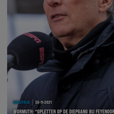
WEDSTRIJD
30-11-2021
WORMUTH: “OPLETTEN OP DE DIEPGANG BIJ FEYENOO