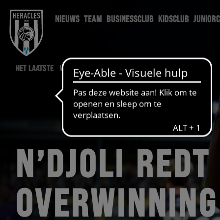
NIEUWS
TEAM
BUSINESSCLUB
KIDSCLUB
JUNIOR
HET LAATSTE
WEDSTRIJD NIEUWS
N’DJOLI REDT
OVERWINNING