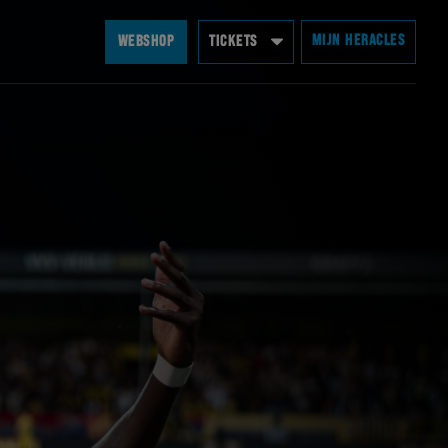
MIJN HERACLES
WEBSHOP
TICKETS