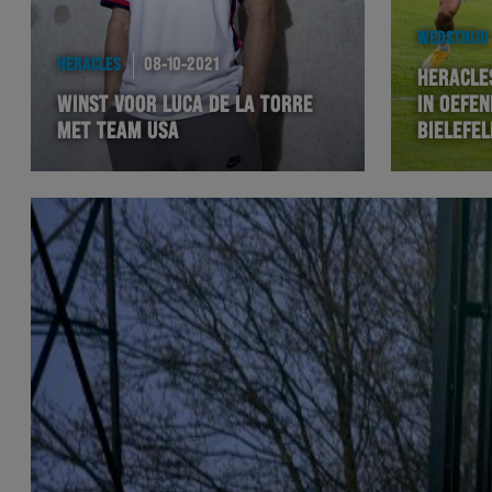
WEDSTRIJD
HERACLES
08-10-2021
HERACLE
WINST VOOR LUCA DE LA TORRE
IN OEFE
MET TEAM USA
BIELEFEL