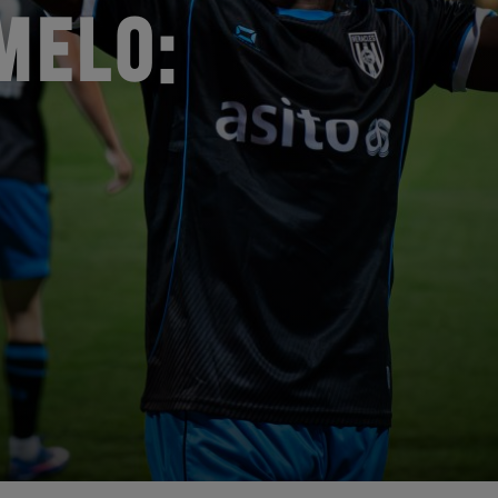
MELO: