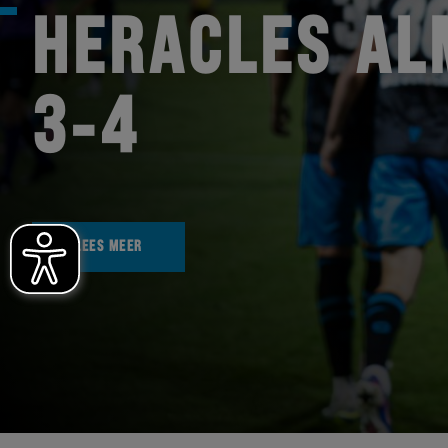
HERACLES AL
3-4
LEES MEER