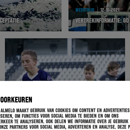
WEDSTRIJD
12-10-2021
CEPTATIE
VERTREKINFORMATIE: GO
VOORKEUREN
 Almelo maakt gebruik van cookies om content en advertenties
seren, om functies voor social media te bieden en om ons
rkeer te analyseren. Ook delen we informatie over je gebruik
onze partners voor social media, adverteren en analyse. Deze 