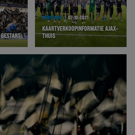
WEDSTRIJD
07-10-2021
KAARTVERKOOPINFORMATIE AJAX-
 GESTART
THUIS