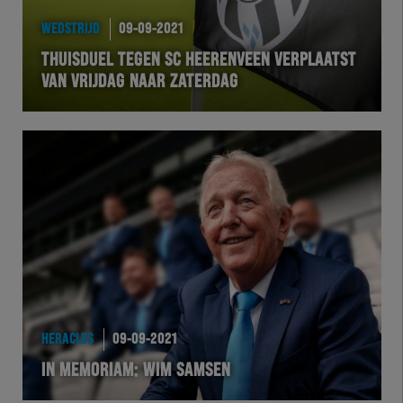
WEDSTRIJD
09-09-2021
THUISDUEL TEGEN SC HEERENVEEN VERPLAATST
VAN VRIJDAG NAAR ZATERDAG
HERACLES
09-09-2021
IN MEMORIAM: WIM SAMSEN