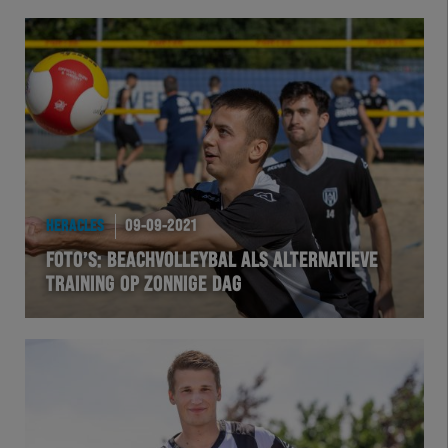
HERACLES
09-09-2021
FOTO’S: BEACHVOLLEYBAL ALS ALTERNATIEVE
TRAINING OP ZONNIGE DAG