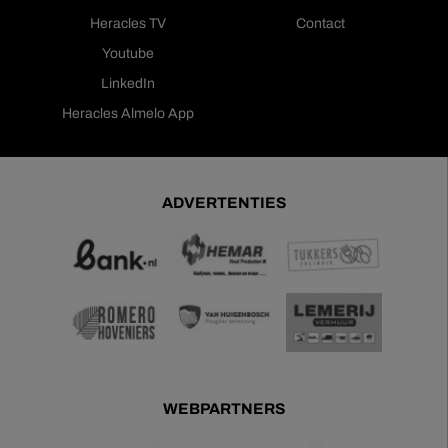
Heracles TV
Contact
Youtube
LinkedIn
Heracles Almelo App
ADVERTENTIES
WEBPARTNERS