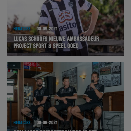
HERACLES
08-09-2021
LUCAS SCHOOFS NIEUWE AMBASSADEUR
PROJECT SPORT & SPEEL GOED
HERACLES
08-09-2021