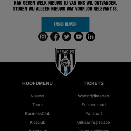
kan geven welk nieuws jij van ons wil ontvangen,
sturen wij alleen nieuws wat voor jou relevant is.
INSCHRIJVEN
HOOFDMENU
TICKETS
Nieuws
Wedstrijdkaarten
Team
Seizoenkaart
BusinessClub
Fankaart
Kidsclub
Uitkaartregistratie
Juniorclub
Re-sale platform