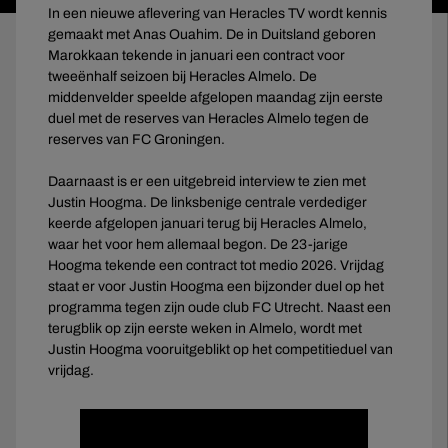
In een nieuwe aflevering van Heracles TV wordt kennis
gemaakt met Anas Ouahim. De in Duitsland geboren
Marokkaan tekende in januari een contract voor
tweeënhalf seizoen bij Heracles Almelo. De
middenvelder speelde afgelopen maandag zijn eerste
duel met de reserves van Heracles Almelo tegen de
reserves van FC Groningen.
Daarnaast is er een uitgebreid interview te zien met
Justin Hoogma. De linksbenige centrale verdediger
keerde afgelopen januari terug bij Heracles Almelo,
waar het voor hem allemaal begon. De 23-jarige
Hoogma tekende een contract tot medio 2026. Vrijdag
staat er voor Justin Hoogma een bijzonder duel op het
programma tegen zijn oude club FC Utrecht. Naast een
terugblik op zijn eerste weken in Almelo, wordt met
Justin Hoogma vooruitgeblikt op het competitieduel van
vrijdag.