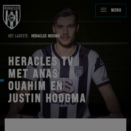
MENU
HET LAATSTE
HERACLES NIEUWS
HERACLES TV
MET ANAS
OUAHIM EN
JUSTIN HOOGMA