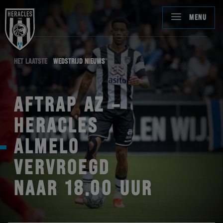
MENU
HET LAATSTE
WEDSTRIJD NIEUWS
AFTRAP AZ –
HERACLES
ALMELO
VERVROEGD
NAAR 18.00 UUR