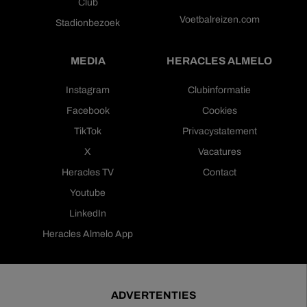
Club
Voetbalreizen.com
Stadionbezoek
MEDIA
HERACLES ALMELO
Instagram
Clubinformatie
Facebook
Cookies
TikTok
Privacystatement
X
Vacatures
Heracles TV
Contact
Youtube
LinkedIn
Heracles Almelo App
ADVERTENTIES