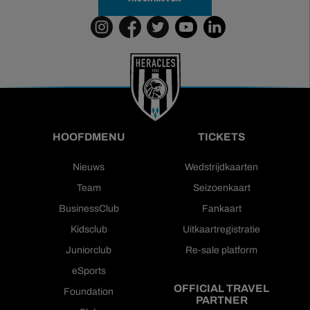
HOOFDMENU
TICKETS
Nieuws
Wedstrijdkaarten
Team
Seizoenkaart
BusinessClub
Fankaart
Kidsclub
Uitkaartregistratie
Juniorclub
Re-sale platform
eSports
OFFICIAL TRAVEL
Foundation
PARTNER