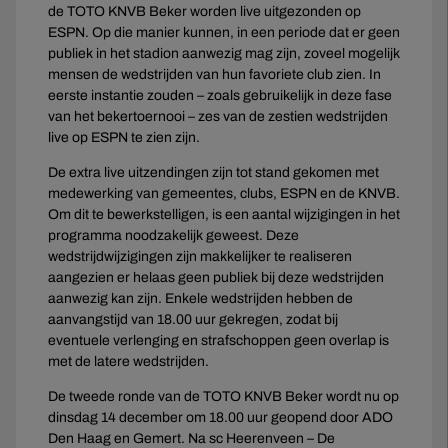
de TOTO KNVB Beker worden live uitgezonden op
ESPN. Op die manier kunnen, in een periode dat er geen
publiek in het stadion aanwezig mag zijn, zoveel mogelijk
mensen de wedstrijden van hun favoriete club zien. In
eerste instantie zouden – zoals gebruikelijk in deze fase
van het bekertoernooi – zes van de zestien wedstrijden
live op ESPN te zien zijn.
De extra live uitzendingen zijn tot stand gekomen met
medewerking van gemeentes, clubs, ESPN en de KNVB.
Om dit te bewerkstelligen, is een aantal wijzigingen in het
programma noodzakelijk geweest. Deze
wedstrijdwijzigingen zijn makkelijker te realiseren
aangezien er helaas geen publiek bij deze wedstrijden
aanwezig kan zijn. Enkele wedstrijden hebben de
aanvangstijd van 18.00 uur gekregen, zodat bij
eventuele verlenging en strafschoppen geen overlap is
met de latere wedstrijden.
De tweede ronde van de TOTO KNVB Beker wordt nu op
dinsdag 14 december om 18.00 uur geopend door ADO
Den Haag en Gemert. Na sc Heerenveen – De