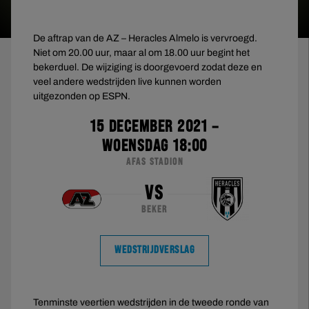
De aftrap van de AZ – Heracles Almelo is vervroegd.
Niet om 20.00 uur, maar al om 18.00 uur begint het
bekerduel. De wijziging is doorgevoerd zodat deze en
veel andere wedstrijden live kunnen worden
uitgezonden op ESPN.
15 DECEMBER 2021 –
WOENSDAG 18:00
AFAS STADION
VS
BEKER
WEDSTRIJDVERSLAG
Tenminste veertien wedstrijden in de tweede ronde van