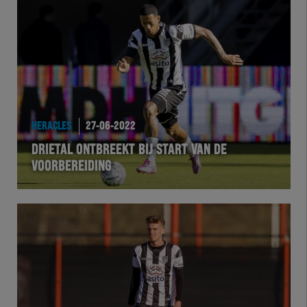
HERACLES
27-06-2022
DRIETAL ONTBREEKT BIJ START VAN DE
VOORBEREIDING