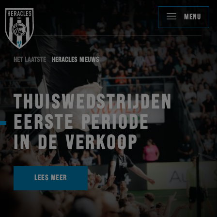
MENU
HET LAATSTE
HERACLES NIEUWS
THUISWEDSTRIJDEN
EERSTE PERIODE
IN DE VERKOOP
LEES MEER