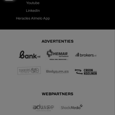
Youtube
LinkedIn
Heracles Almelo App
ADVERTENTIES
WEBPARTNERS