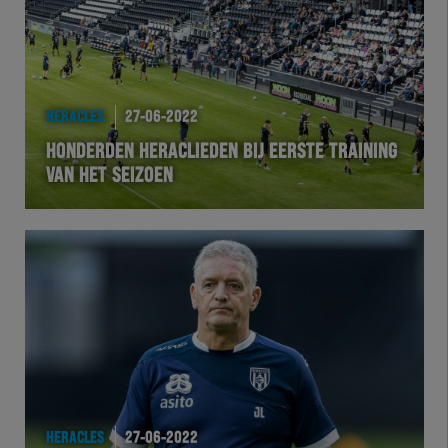
Futsal
eSports
HERACLES
27-06-2022
Academie
HONDERDEN HERACLIEDEN BIJ EERSTE TRAINING
VAN HET SEIZOEN
HERACLES
27-06-2022