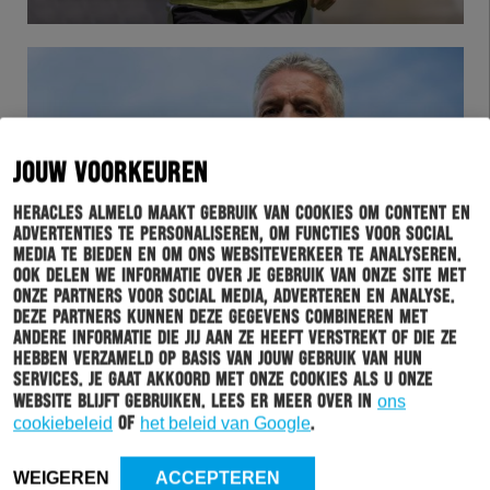
JOUW VOORKEUREN
Heracles Almelo maakt gebruik van cookies om content en
advertenties te personaliseren, om functies voor social
media te bieden en om ons websiteverkeer te analyseren.
HERACLES
25-06-2022
Ook delen we informatie over je gebruik van onze site met
onze partners voor social media, adverteren en analyse.
JOHN LAMMERS NIEUWE HOOFDTRAINER VAN
Deze partners kunnen deze gegevens combineren met
andere informatie die jij aan ze heeft verstrekt of die ze
HERACLES ALMELO
hebben verzameld op basis van jouw gebruik van hun
services. Je gaat akkoord met onze cookies als u onze
website blijft gebruiken. Lees er meer over in
ons
cookiebeleid
of
het beleid van Google
.
WEIGEREN
ACCEPTEREN