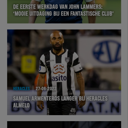
DE EERSTE WERKDAG VAN JOHN LAMMERS:
‘MOOIE UITDAGING BIJ EEN FANTASTISCHE CLUB’
HERACLES
27-06-2022
SAMUEL ARMENTEROS LANGER BIJ HERACLES
ALMELO