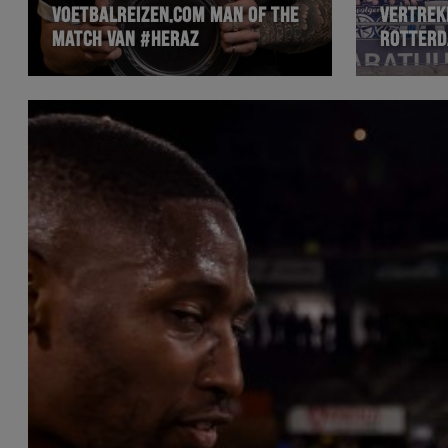
VOETBALREIZEN.COM MAN OF THE
VERTREK
MATCH VAN #HERAZ
ROTTERD