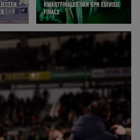
JECTEN
KWARTFINALES VAN KPN EDIVISIE
ER
FINALS