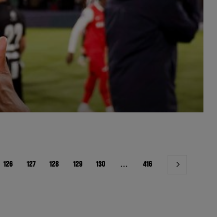
126
127
128
129
130
…
416