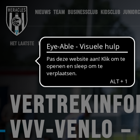
NIEUWS
TEAM
BUSINESSCLUB
KIDSCLUB
JUNIOR
HET LAATSTE
WEDSTRIJD NIEUWS
VERTREKINFO
VVV-VENLO –