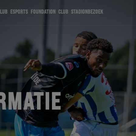
CLUB
ESPORTS
FOUNDATION
CLUB
STADIONBEZOEK
RMATIE