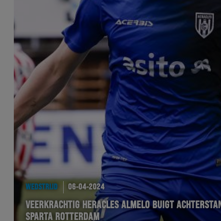
WEDSTRIJD
06-04-2024
VEERKRACHTIG HERACLES ALMELO BUIGT ACHTERSTA
SPARTA ROTTERDAM