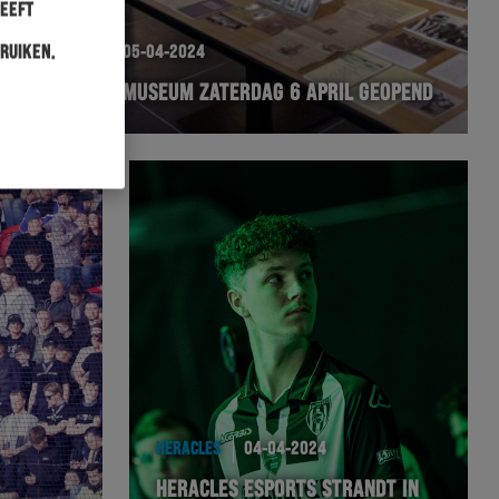
heeft
ruiken.
HERACLES
05-04-2024
HERACLES MUSEUM ZATERDAG 6 APRIL GEOPEND
HERACLES
04-04-2024
HERACLES ESPORTS STRANDT IN