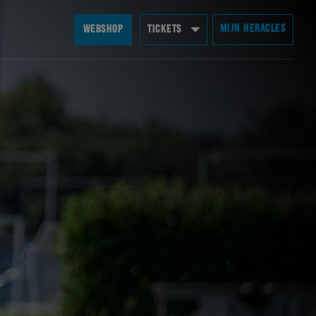
MIJN HERACLES
WEBSHOP
TICKETS