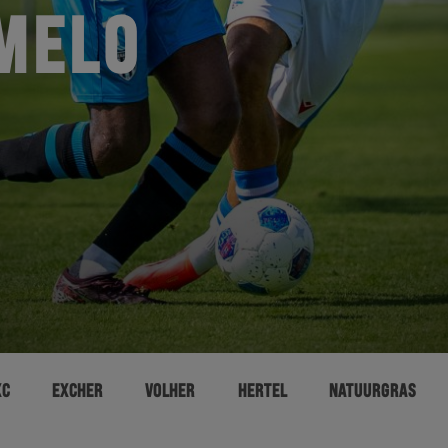
MELO
XC
EXCHER
VOLHER
HERTEL
NATUURGRAS