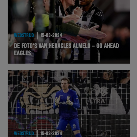
WEDSTRIJD
15-03-2024
DE FOTO’S VAN HERACLES ALMELO – GO AHEAD
EAGLES
WEDSTRIJD
15-03-2024