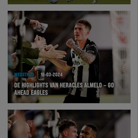
Herakids
Team Zwart Wit
Futsal
eSports
WEDSTRIJD
16-03-2024
Academie
DE HIGHLIGHTS VAN HERACLES ALMELO – GO
AHEAD EAGLES