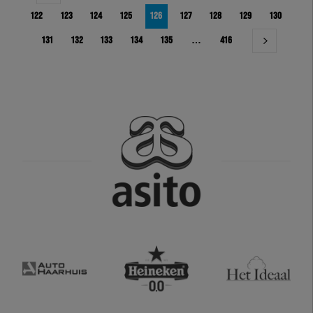
122
123
124
125
126
127
128
129
130
131
132
133
134
135
…
416