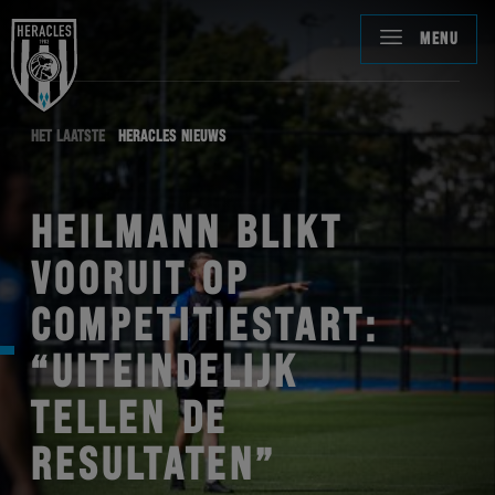
MENU
HET LAATSTE
HERACLES NIEUWS
HEILMANN BLIKT
VOORUIT OP
COMPETITIESTART:
“UITEINDELIJK
TELLEN DE
RESULTATEN”