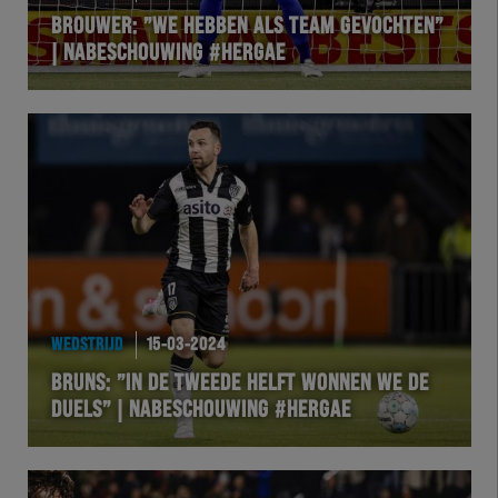
BROUWER: ”WE HEBBEN ALS TEAM GEVOCHTEN”
| NABESCHOUWING #HERGAE
WEDSTRIJD
15-03-2024
BRUNS: ”IN DE TWEEDE HELFT WONNEN WE DE
DUELS” | NABESCHOUWING #HERGAE