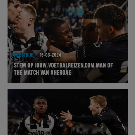
WEDSTRIJD
15-03-2024
STEM OP JOUW VOETBALREIZEN.COM MAN OF
THE MATCH VAN #HERGAE