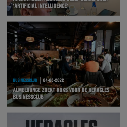
‘ARTIFICIAL INTELLIGENCE’
BUSINESSCLUB
04-05-2022
ALMELOUNGE ZOEKT KOKS VOOR DE HERACLES
BUSINESSCLUB