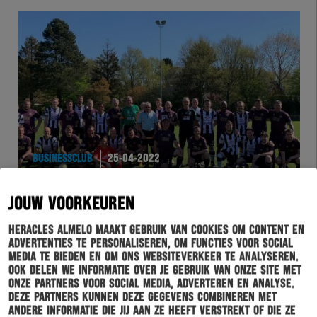
BUSINESSCLUB
25-04-2022
BUSINESSCLUB TEAM BOEKT KLINKENDE ZEGE IN
HOGE NOORDEN
JOUW VOORKEUREN
Heracles Almelo maakt gebruik van cookies om content en
advertenties te personaliseren, om functies voor social
media te bieden en om ons websiteverkeer te analyseren.
Ook delen we informatie over je gebruik van onze site met
onze partners voor social media, adverteren en analyse.
Deze partners kunnen deze gegevens combineren met
andere informatie die jij aan ze heeft verstrekt of die ze