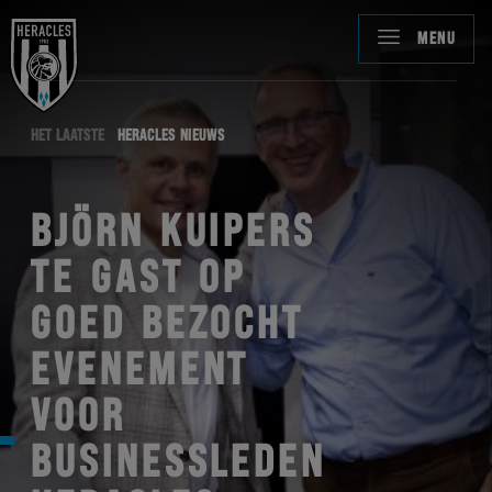
MENU
HET LAATSTE
HERACLES NIEUWS
BJÖRN KUIPERS
TE GAST OP
GOED BEZOCHT
EVENEMENT
VOOR
BUSINESSLEDEN