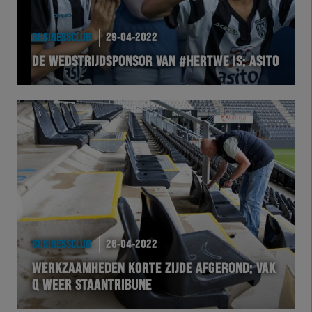
BUSINESSCLUB
29-04-2022
DE WEDSTRIJDSPONSOR VAN #HERTWE IS: ASITO
BUSINESSCLUB
26-04-2022
WERKZAAMHEDEN KORTE ZIJDE AFGEROND: VAK
Q WEER STAANTRIBUNE