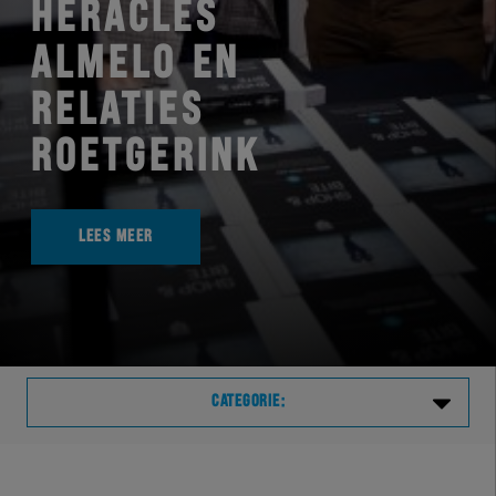
HERACLES
ALMELO EN
RELATIES
ROETGERINK
LEES MEER
CATEGORIE:
Laatste