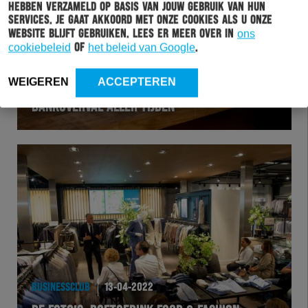
hebben verzameld op basis van jouw gebruik van hun
services. Je gaat akkoord met onze cookies als u onze
website blijft gebruiken. Lees er meer over in
ons
cookiebeleid
of
het beleid van Google
.
BUSINESSCLUB
20-04-2022
WEIGEREN
ACCEPTEREN
DE FOTO’S: ONTBIJTSESSIE “DE GROOTSTE
BANKOVERVAL ALLER TIJDEN”
BUSINESSCLUB
13-04-2022