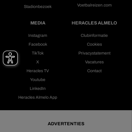
Voetbalreizen.com
Stadionbezoek
MEDIA
HERACLES ALMELO
Instagram
Clubinformatie
Facebook
Cookies
TikTok
Privacystatement
X
Vacatures
Heracles TV
Contact
Youtube
LinkedIn
Heracles Almelo App
ADVERTENTIES