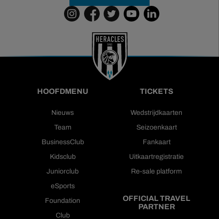
HOOFDMENU
TICKETS
Nieuws
Wedstrijdkaarten
Team
Seizoenkaart
BusinessClub
Fankaart
Kidsclub
Uitkaartregistratie
Juniorclub
Re-sale platform
eSports
OFFICIAL TRAVEL
Foundation
PARTNER
Club