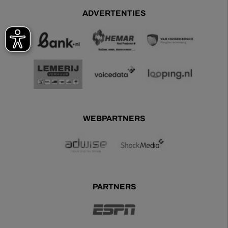
ADVERTENTIES
WEBPARTNERS
PARTNERS