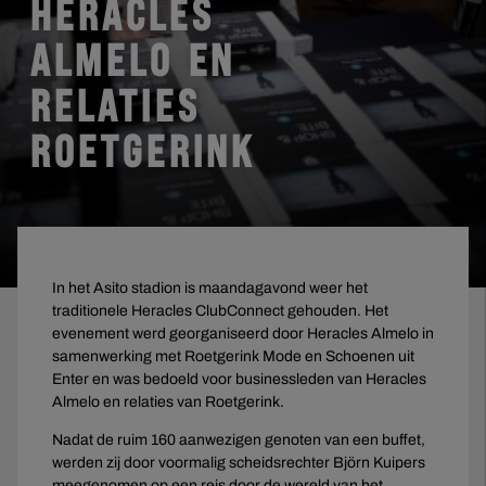
HERACLES
ALMELO EN
RELATIES
ROETGERINK
In het Asito stadion is maandagavond weer het
traditionele Heracles ClubConnect gehouden. Het
evenement werd georganiseerd door Heracles Almelo in
samenwerking met Roetgerink Mode en Schoenen uit
Enter en was bedoeld voor businessleden van Heracles
Almelo en relaties van Roetgerink.
Nadat de ruim 160 aanwezigen genoten van een buffet,
werden zij door voormalig scheidsrechter Björn Kuipers
meegenomen op een reis door de wereld van het