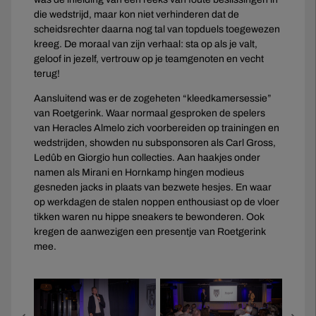
die wedstrijd, maar kon niet verhinderen dat de
scheidsrechter daarna nog tal van topduels toegewezen
kreeg. De moraal van zijn verhaal: sta op als je valt,
geloof in jezelf, vertrouw op je teamgenoten en vecht
terug!
Aansluitend was er de zogeheten “kleedkamersessie”
van Roetgerink. Waar normaal gesproken de spelers
van Heracles Almelo zich voorbereiden op trainingen en
wedstrijden, showden nu subsponsoren als Carl Gross,
Ledûb en Giorgio hun collecties. Aan haakjes onder
namen als Mirani en Hornkamp hingen modieus
gesneden jacks in plaats van bezwete hesjes. En waar
op werkdagen de stalen noppen enthousiast op de vloer
tikken waren nu hippe sneakers te bewonderen. Ook
kregen de aanwezigen een presentje van Roetgerink
mee.