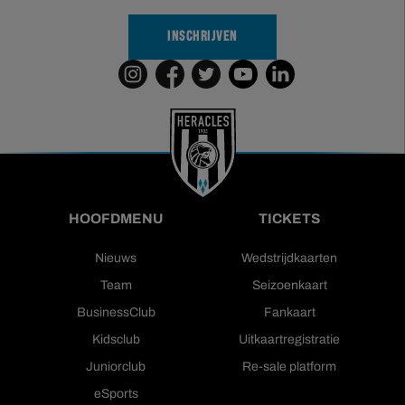
INSCHRIJVEN
HOOFDMENU
TICKETS
Nieuws
Wedstrijdkaarten
Team
Seizoenkaart
BusinessClub
Fankaart
Kidsclub
Uitkaartregistratie
Juniorclub
Re-sale platform
eSports