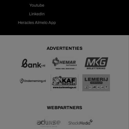
Youtube
LinkedIn
Heracles Almelo App
ADVERTENTIES
WEBPARTNERS