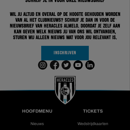
Schrijf je in voor onze nieuwsbrief
Wil jij altijd en overal op de hoogte gehouden worden
van al het clubnieuws? Schrijf je dan in voor de
nieuwsbrief van Heracles Almelo. Doordat je zelf aan
kan geven welk nieuws jij van ons wil ontvangen,
sturen wij alleen nieuws wat voor jou relevant is.
INSCHRIJVEN
HOOFDMENU
TICKETS
Nieuws
Wedstrijdkaarten