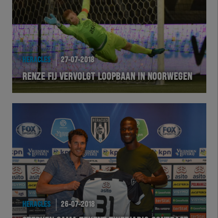
HERACLES
27-07-2018
RENZE FIJ VERVOLGT LOOPBAAN IN NOORWEGEN
HERACLES
26-07-2018