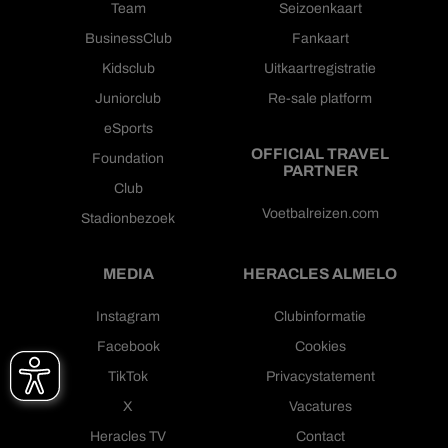
Team
Seizoenkaart
BusinessClub
Fankaart
Kidsclub
Uitkaartregistratie
Juniorclub
Re-sale platform
eSports
OFFICIAL TRAVEL
Foundation
PARTNER
Club
Voetbalreizen.com
Stadionbezoek
MEDIA
HERACLES ALMELO
Instagram
Clubinformatie
Facebook
Cookies
TikTok
Privacystatement
X
Vacatures
Heracles TV
Contact