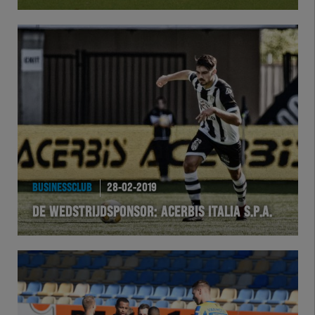
Herakids
Team Zwart Wit
Futsal
eSports
Academie
BUSINESSCLUB
28-02-2019
DE WEDSTRIJDSPONSOR: ACERBIS ITALIA S.P.A.