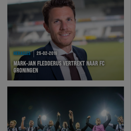
HERACLES
25-02-2019
MARK-JAN FLEDDERUS VERTREKT NAAR FC
GRONINGEN