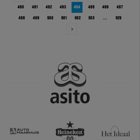
490
491
492
493
494
495
496
497
498
499
500
501
502
503
…
529