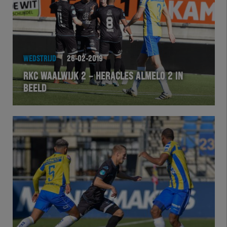
WEDSTRIJD
26-02-2019
RKC WAALWIJK 2 – HERACLES ALMELO 2 IN
BEELD