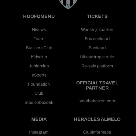
HOOFDMENU
TICKETS
Nieuws
Wedstrijdkaarten
Team
Seizoenkaart
BusinessClub
Fankaart
Kidsclub
Uitkaartregistratie
Juniorclub
Re-sale platform
eSports
OFFICIAL TRAVEL
Foundation
PARTNER
Club
Voetbalreizen.com
Stadionbezoek
MEDIA
HERACLES ALMELO
Instagram
Clubinformatie