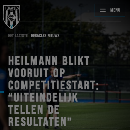
MENU
HET LAATSTE
HERACLES NIEUWS
HEILMANN BLIKT
VOORUIT OP
COMPETITIESTART:
“UITEINDELIJK
TELLEN DE
RESULTATEN”