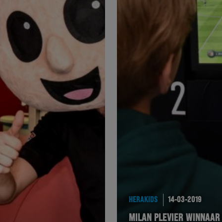
HERAKIDS
14-03-2019
MILAN PLEVIER WINNAAR