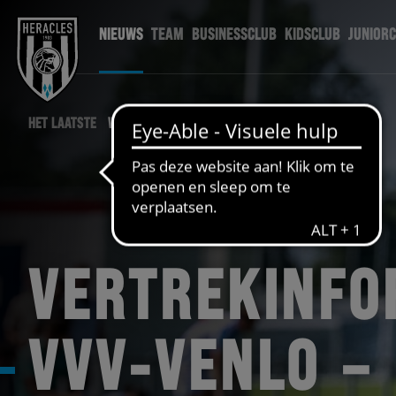
NIEUWS
TEAM
BUSINESSCLUB
KIDSCLUB
JUNIOR
HET LAATSTE
WEDSTRIJD NIEUWS
VERTREKINFO
VVV-VENLO –