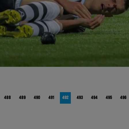
488
489
490
491
492
493
494
495
496