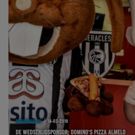
BUSINESSCLUB
14-03-2019
DE WEDSTRIJDSPONSOR: DOMINO’S PIZZA ALMELO