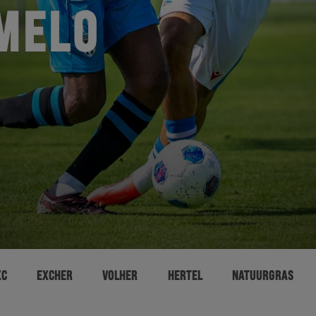
MELO
XC
EXCHER
VOLHER
HERTEL
NATUURGRAS