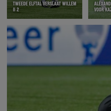
TWEEDE ELFTAL VERSLAAT WILLEM
ALEXAND
II 2
VOOR KA