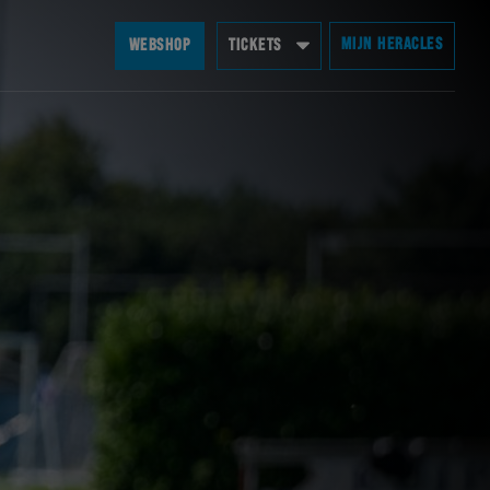
MIJN HERACLES
WEBSHOP
TICKETS