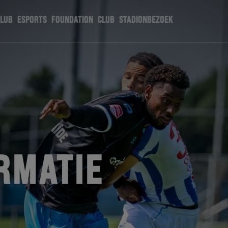
CLUB
ESPORTS
FOUNDATION
CLUB
STADIONBEZOEK
RMATIE