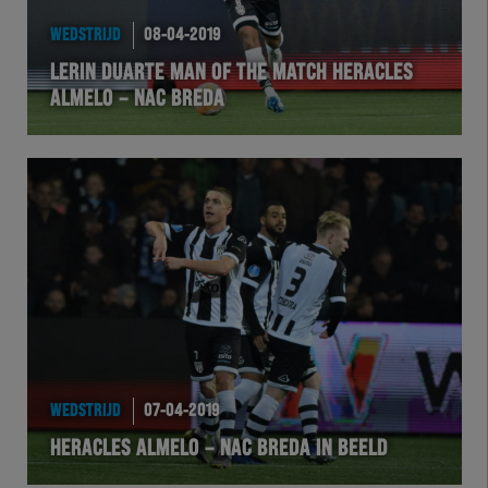
WEDSTRIJD
08-04-2019
LERIN DUARTE MAN OF THE MATCH HERACLES
ALMELO – NAC BREDA
WEDSTRIJD
07-04-2019
HERACLES ALMELO – NAC BREDA IN BEELD