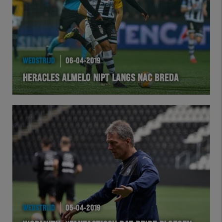
WEDSTRIJD
06-04-2019
HERACLES ALMELO NIPT LANGS NAC BREDA
WEDSTRIJD
05-04-2019