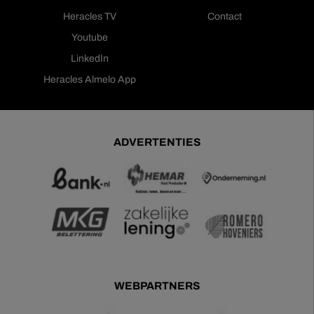
Heracles TV
Contact
Youtube
LinkedIn
Heracles Almelo App
ADVERTENTIES
WEBPARTNERS