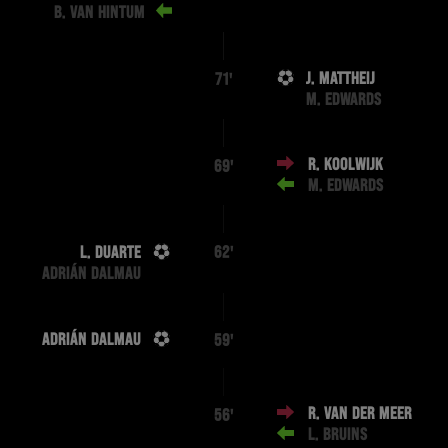
B. VAN HINTUM
J. MATTHEIJ
71'
M. EDWARDS
R. KOOLWIJK
69'
M. EDWARDS
L. DUARTE
62'
ADRIÁN DALMAU
ADRIÁN DALMAU
59'
R. VAN DER MEER
56'
L. BRUINS