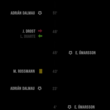
ADRIÁN DALMAU
51'
J. DROST
46'
L. DUARTE
E. ÓMARSSON
45'
M. ROSSMANN
43'
ADRIÁN DALMAU
23'
E. ÓMARSSON
4'