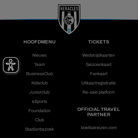
HOOFDMENU
TICKETS
Nieuws
Wedstrijdkaarten
Team
Seizoenkaart
BusinessClub
Fankaart
Kidsclub
Uitkaartregistratie
Juniorclub
Re-sale platform
eSports
OFFICIAL TRAVEL
Foundation
PARTNER
Club
Voetbalreizen.com
Stadionbezoek