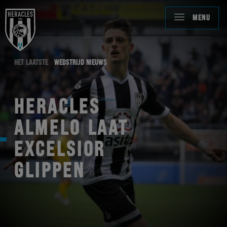
MENU
HET LAATSTE
WEDSTRIJD NIEUWS
HERACLES
ALMELO LAAT
EXCELSIOR
GLIPPEN