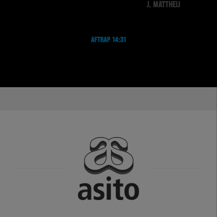
J. MATTHEIJ
AFTRAP 14:31