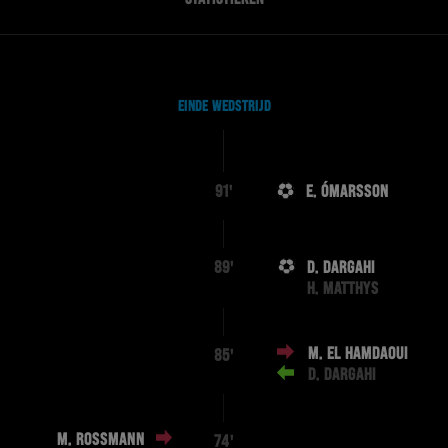
EINDE WEDSTRIJD
E. ÓMARSSON
91'
D. DARGAHI
89'
H. MATTHYS
M. EL HAMDAOUI
85'
D. DARGAHI
M. ROSSMANN
74'