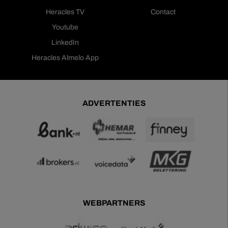
Heracles TV
Contact
Youtube
LinkedIn
Heracles Almelo App
ADVERTENTIES
WEBPARTNERS