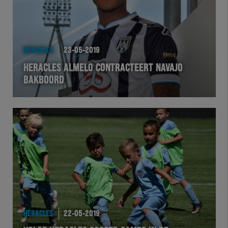
HERACLES
23-05-2019
HERACLES ALMELO CONTRACTEERT NAVAJO
BAKBOORD
HERACLES
22-05-2019