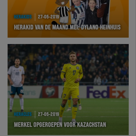
HERAKIDS
27-05-2019
HERAKID VAN DE MAAND MEI: DYLANO HEINHUIS
HERACLES
27-05-2019
MERKEL OPGEROEPEN VOOR KAZACHSTAN