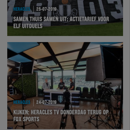
HERACLES
25-07-2019
SAMEN THUIS SAMEN UIT: ACTIETARIEF VOOR
ELF UITDUELS
HERACLES
24-07-2019
KIJKEN: HERACLES TV DONDERDAG TERUG OP
FOX SPORTS