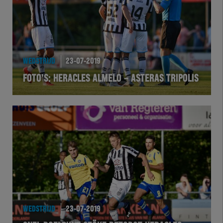
WEDSTRIJD
23-07-2019
FOTO’S: HERACLES ALMELO – ASTERAS TRIPOLIS
WEDSTRIJD
23-07-2019