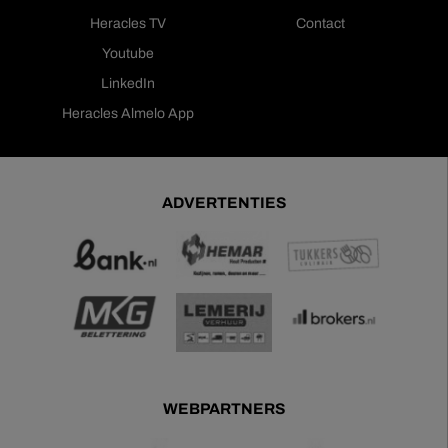
Heracles TV
Contact
Youtube
LinkedIn
Heracles Almelo App
ADVERTENTIES
WEBPARTNERS