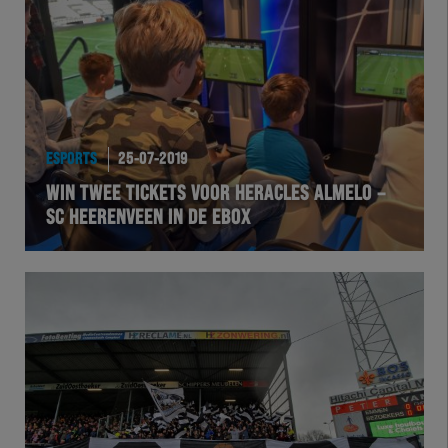
Team Zwart Wit
Futsal
eSports
ESPORTS
25-07-2019
Academie
WIN TWEE TICKETS VOOR HERACLES ALMELO –
SC HEERENVEEN IN DE EBOX