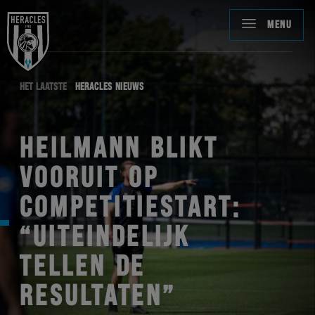
MENU
HET LAATSTE
HERACLES NIEUWS
HEILMANN BLIKT
VOORUIT OP
COMPETITIESTART:
“UITEINDELIJK
TELLEN DE
RESULTATEN”