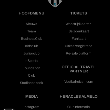
HOOFDMENU
TICKETS
Nieuws
Wedstrijdkaarten
Team
Seizoenkaart
BusinessClub
Fankaart
Kidsclub
Uitkaartregistratie
Juniorclub
Re-sale platform
eSports
OFFICIAL TRAVEL
Foundation
PARTNER
Club
Voetbalreizen.com
Stadionbezoek
MEDIA
HERACLES ALMELO
Instagram
Clubinformatie