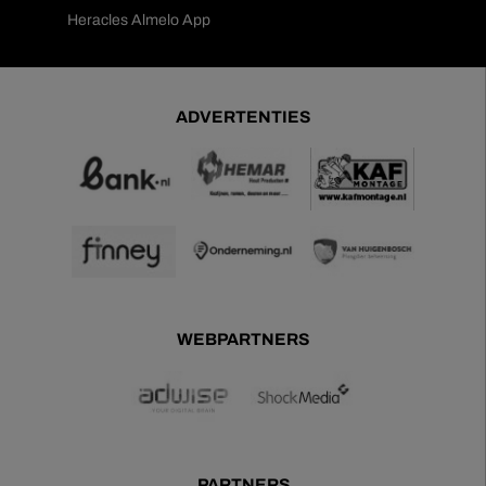
Heracles Almelo App
ADVERTENTIES
WEBPARTNERS
PARTNERS