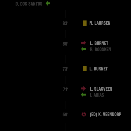
D. DOS SANTOS
N. LAURSEN
83'
L. BURNET
80'
R. ROOSKEN
L. BURNET
73'
L. SLAGVEER
71'
J. ARIAS
(ED) K. VEENDORP
59'