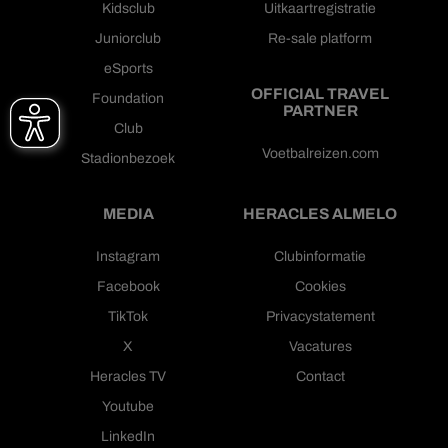
Kidsclub
Uitkaartregistratie
Juniorclub
Re-sale platform
eSports
OFFICIAL TRAVEL
Foundation
PARTNER
Club
Voetbalreizen.com
Stadionbezoek
MEDIA
HERACLES ALMELO
Instagram
Clubinformatie
Facebook
Cookies
TikTok
Privacystatement
X
Vacatures
Heracles TV
Contact
Youtube
LinkedIn