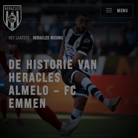
MENU
HET LAATSTE
HERACLES NIEUWS
DE HISTORIE VAN
HERACLES
ALMELO – FC
EMMEN