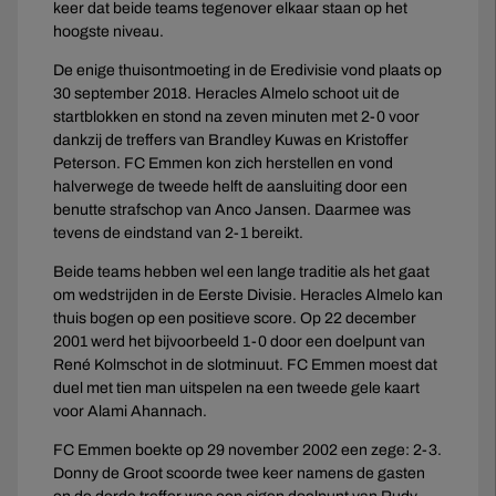
keer dat beide teams tegenover elkaar staan op het
hoogste niveau.
De enige thuisontmoeting in de Eredivisie vond plaats op
30 september 2018. Heracles Almelo schoot uit de
startblokken en stond na zeven minuten met 2-0 voor
dankzij de treffers van Brandley Kuwas en Kristoffer
Peterson. FC Emmen kon zich herstellen en vond
halverwege de tweede helft de aansluiting door een
benutte strafschop van Anco Jansen. Daarmee was
tevens de eindstand van 2-1 bereikt.
Beide teams hebben wel een lange traditie als het gaat
om wedstrijden in de Eerste Divisie. Heracles Almelo kan
thuis bogen op een positieve score. Op 22 december
2001 werd het bijvoorbeeld 1-0 door een doelpunt van
René Kolmschot in de slotminuut. FC Emmen moest dat
duel met tien man uitspelen na een tweede gele kaart
voor Alami Ahannach.
FC Emmen boekte op 29 november 2002 een zege: 2-3.
Donny de Groot scoorde twee keer namens de gasten