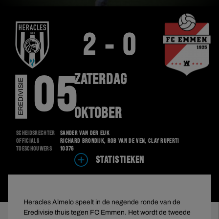
2 - 0
ZATERDAG
05
EREDIVISIE
OKTOBER
Scheidsrechter
Sander van der Eijk
Officials
Richard Brondijk, Rob van de Ven, Clay Ruperti
Toeschouwers
10376
STATISTIEKEN
Heracles Almelo speelt in de negende ronde van de
Eredivisie thuis tegen FC Emmen. Het wordt de tweede