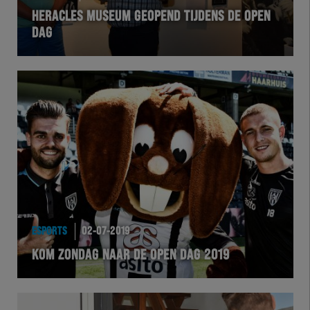
HERACLES MUSEUM GEOPEND TIJDENS DE OPEN
DAG
ESPORTS
02-07-2019
KOM ZONDAG NAAR DE OPEN DAG 2019