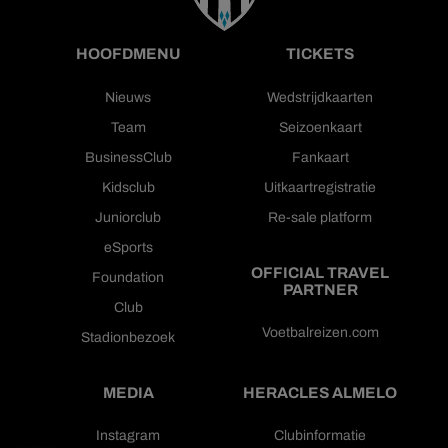
HOOFDMENU
TICKETS
Nieuws
Wedstrijdkaarten
Team
Seizoenkaart
BusinessClub
Fankaart
Kidsclub
Uitkaartregistratie
Juniorclub
Re-sale platform
eSports
OFFICIAL TRAVEL
Foundation
PARTNER
Club
Voetbalreizen.com
Stadionbezoek
MEDIA
HERACLES ALMELO
Instagram
Clubinformatie