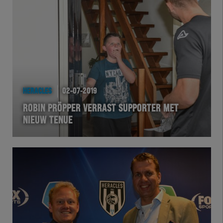
HERACLES
02-07-2019
ROBIN PRÖPPER VERRAST SUPPORTER MET
NIEUW TENUE