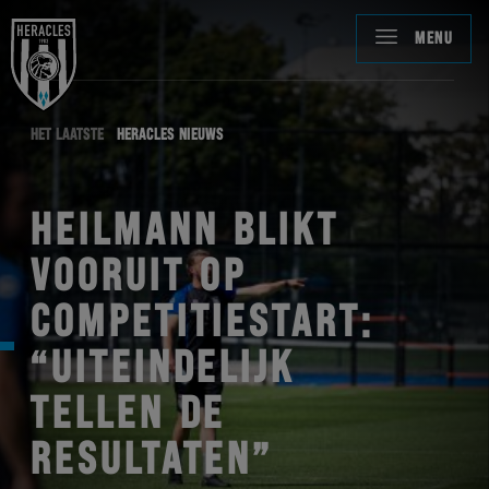
MENU
HET LAATSTE
HERACLES NIEUWS
HEILMANN BLIKT
VOORUIT OP
COMPETITIESTART:
“UITEINDELIJK
TELLEN DE
RESULTATEN”