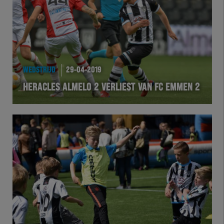
WEDSTRIJD
29-04-2019
HERACLES ALMELO 2 VERLIEST VAN FC EMMEN 2