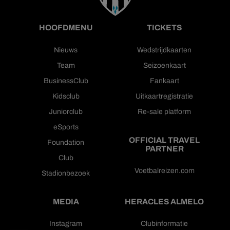
HOOFDMENU
TICKETS
Nieuws
Wedstrijdkaarten
Team
Seizoenkaart
BusinessClub
Fankaart
Kidsclub
Uitkaartregistratie
Juniorclub
Re-sale platform
eSports
OFFICIAL TRAVEL
Foundation
PARTNER
Club
Voetbalreizen.com
Stadionbezoek
MEDIA
HERACLES ALMELO
Instagram
Clubinformatie