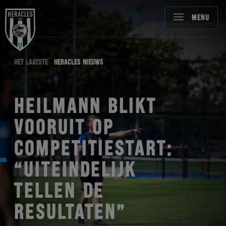
MENU
HET LAATSTE
HERACLES NIEUWS
HEILMANN BLIKT
VOORUIT OP
COMPETITIESTART:
“UITEINDELIJK
TELLEN DE
RESULTATEN”