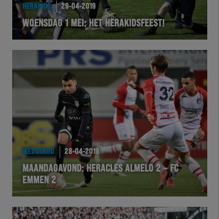
HERAKIDS
29-04-2019
WOENSDAG 1 MEI: HET HERAKIDSFEEST!
WEDSTRIJD
28-04-2019
MAANDAGAVOND: HERACLES ALMELO 2 – FC
EMMEN 2