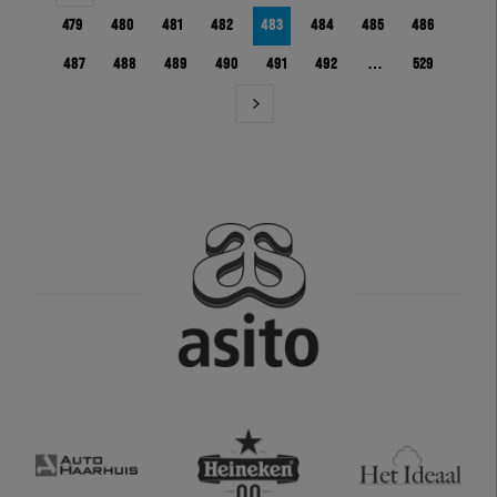
479
480
481
482
483
484
485
486
487
488
489
490
491
492
…
529