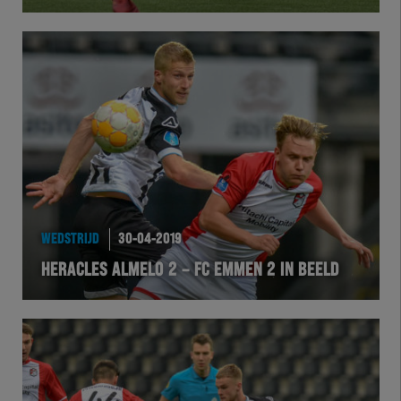
Herakids
Team Zwart Wit
Futsal
eSports
Academie
WEDSTRIJD
30-04-2019
HERACLES ALMELO 2 – FC EMMEN 2 IN BEELD