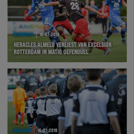
WEDSTRIJD
16-07-2019
HERACLES ALMELO VERLIEST VAN EXCELSIOR
ROTTERDAM IN MATIG OEFENDUEL
HERAKIDS
16-07-2019