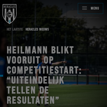
MENU
HET LAATSTE
HERACLES NIEUWS
HEILMANN BLIKT
VOORUIT OP
COMPETITIESTART:
“UITEINDELIJK
TELLEN DE
RESULTATEN”