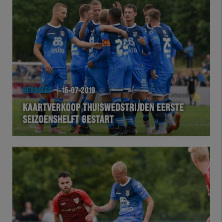
HERACLES
15-07-2019
KAARTVERKOOP THUISWEDSTRIJDEN EERSTE
SEIZOENSHELFT GESTART