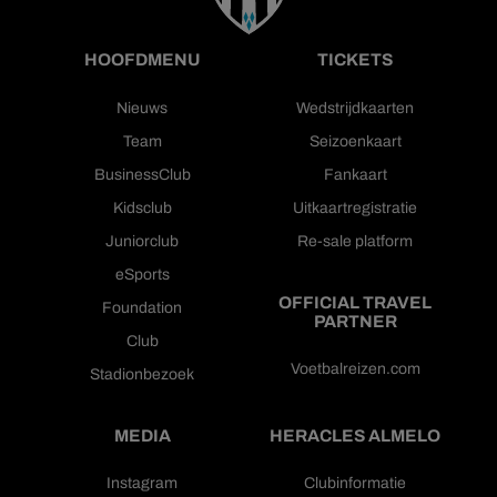
HOOFDMENU
TICKETS
Nieuws
Wedstrijdkaarten
Team
Seizoenkaart
BusinessClub
Fankaart
Kidsclub
Uitkaartregistratie
Juniorclub
Re-sale platform
eSports
OFFICIAL TRAVEL
Foundation
PARTNER
Club
Voetbalreizen.com
Stadionbezoek
MEDIA
HERACLES ALMELO
Instagram
Clubinformatie