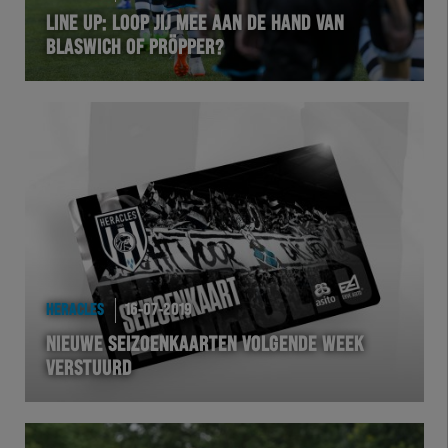
LINE UP: LOOP JIJ MEE AAN DE HAND VAN
BLASWICH OF PRÖPPER?
HERACLES
16-07-2019
NIEUWE SEIZOENKAARTEN VOLGENDE WEEK
VERSTUURD