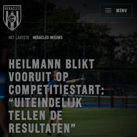
MENU
HET LAATSTE
HERACLES NIEUWS
HEILMANN BLIKT
VOORUIT OP
COMPETITIESTART:
“UITEINDELIJK
TELLEN DE
RESULTATEN”