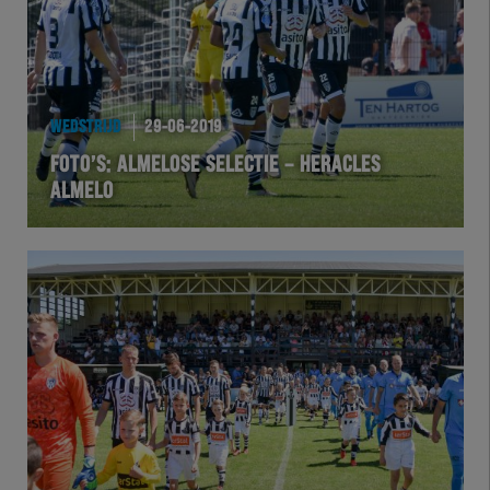
WEDSTRIJD
29-06-2019
FOTO’S: ALMELOSE SELECTIE – HERACLES
ALMELO