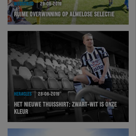
WEDSTRIJD
29-06-2019
RUIME OVERWINNING OP ALMELOSE SELECTIE
HERACLES
28-06-2019
HET NIEUWE THUISSHIRT: ZWART-WIT IS ONZE
KLEUR