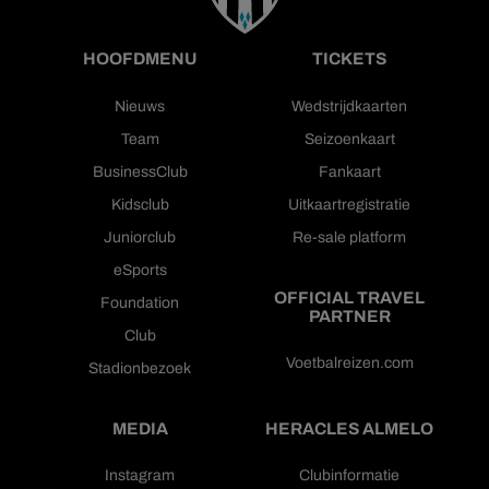
HOOFDMENU
TICKETS
Nieuws
Wedstrijdkaarten
Team
Seizoenkaart
BusinessClub
Fankaart
Kidsclub
Uitkaartregistratie
Juniorclub
Re-sale platform
eSports
OFFICIAL TRAVEL
Foundation
PARTNER
Club
Voetbalreizen.com
Stadionbezoek
MEDIA
HERACLES ALMELO
Instagram
Clubinformatie