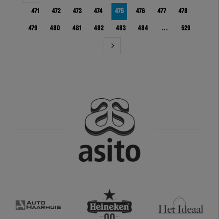
471
472
473
474
475
476
477
478
479
480
481
482
483
484
…
529