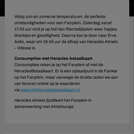
Volop zon en zomerse temperaturen: de perfecte
omstandigheden voor een Fanplein. Zaterdag vanaf
17.45 uur vind je op het Van Riemsdijkplein weer hapjes,
drankjes en gezelligheid. Daarna kan je door naar Erve
Asito, waar om 19.45 uur de aftrap van Heracles Almelo
– Vitesse is.
Consumpties met Heracles-betaalkaart
Consumpties reken je op het Fanplein af met de
HeraclesBetaalkaart. Er is een oplaadpunt in de Fankar
op het Fanplein, maar vanwege de drukte raden we aan
van tevoren online op te waarderen
via
www.mijnheraclesbetaalkaart.nl
.
Heracles Almelo faciliteert het Fanplein in
samenwerking met Almelounge.