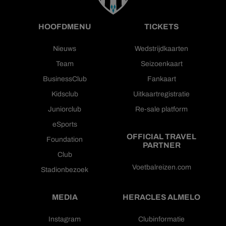
HOOFDMENU
TICKETS
Nieuws
Wedstrijdkaarten
Team
Seizoenkaart
BusinessClub
Fankaart
Kidsclub
Uitkaartregistratie
Juniorclub
Re-sale platform
eSports
OFFICIAL TRAVEL
Foundation
PARTNER
Club
Voetbalreizen.com
Stadionbezoek
MEDIA
HERACLES ALMELO
Instagram
Clubinformatie