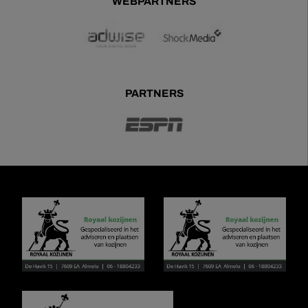
WEBPARTNERS
PARTNERS