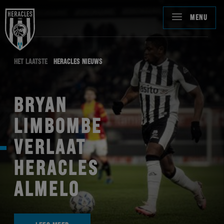
MENU
HET LAATSTE
HERACLES NIEUWS
BRYAN
LIMBOMBE
VERLAAT
HERACLES
ALMELO