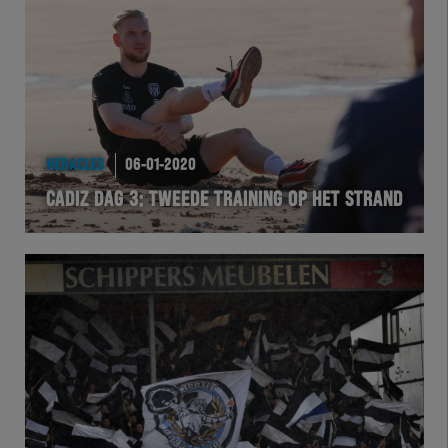
HERACLES
06-01-2020
CADIZ DAG 3: TWEEDE TRAINING OP HET STRAND