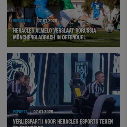
WEDSTRIJD
07-01-2020
HERACLES ALMELO VERSLAAT BORUSSIA
MÖNCHENGLADBACH IN OEFENDUEL
ESPORTS
07-01-2020
VERLIESPARTIJ VOOR HERACLES ESPORTS TEGEN