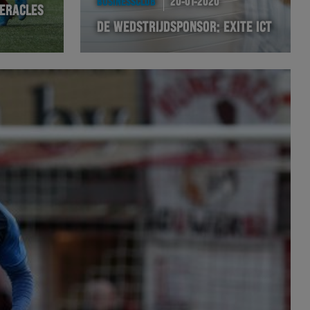
BUSINESSCLUB
20-01-2020
HERACLES
DE WEDSTRIJDSPONSOR: EXITE ICT