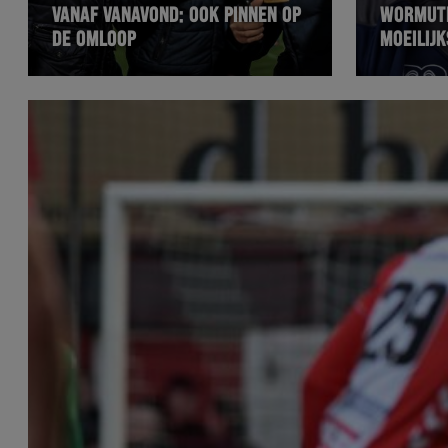
VANAF VANAVOND: OOK PINNEN OP
WORMUTH
DE OMLOOP
MOEILIJ