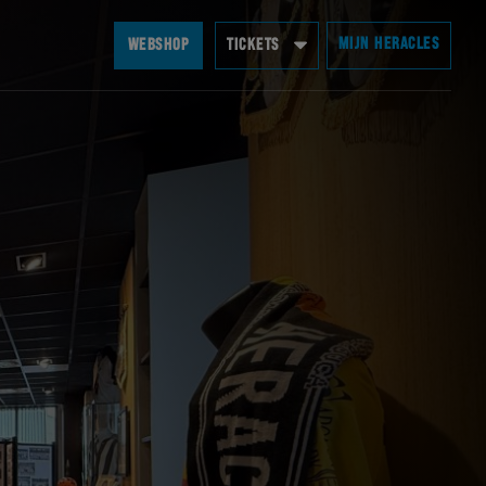
MIJN HERACLES
WEBSHOP
TICKETS