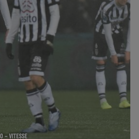
O – VITESSE