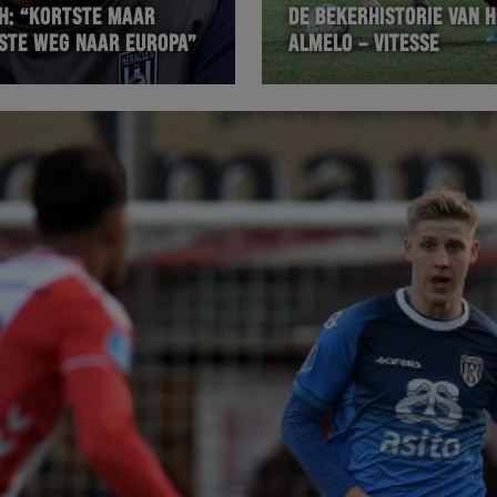
: “KORTSTE MAAR
DE BEKERHISTORIE VAN 
KSTE WEG NAAR EUROPA”
ALMELO – VITESSE