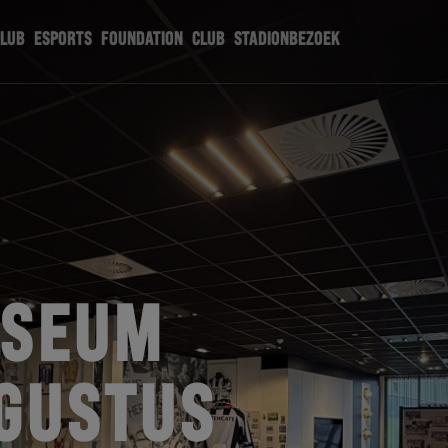
CLUB
ESPORTS
FOUNDATION
CLUB
STADIONBEZOEK
USEUM
UGUSTUS