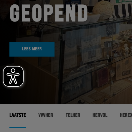
GEOPEND
LEES MEER
LAATSTE
VVVHER
TELHER
HERVOL
HERE