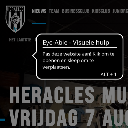
NIEUWS
TEAM
BUSINESSCLUB
KIDSCLUB
JUNIOR
HET LAATSTE
HERACLES NIEUWS
HERACLES M
VRIJDAG 7 A