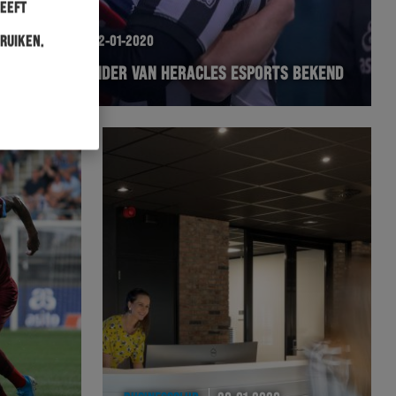
heeft
ruiken.
ESPORTS
22-01-2020
TEGENSTANDER VAN HERACLES ESPORTS BEKEND