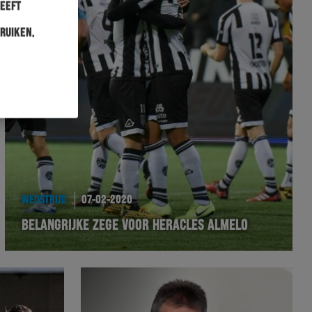
heeft
ruiken.
WEDSTRIJD
07-02-2020
BELANGRIJKE ZEGE VOOR HERACLES ALMELO