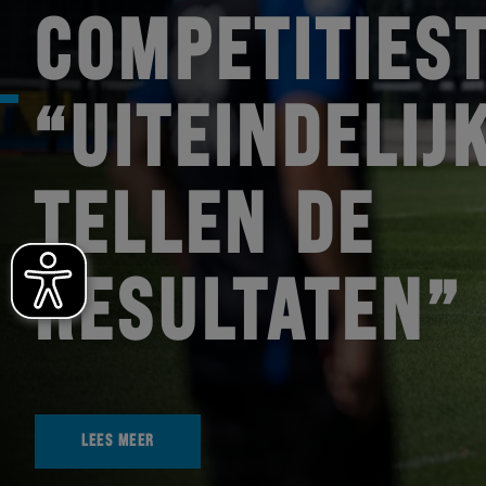
COMPETITIEST
“UITEINDELIJ
TELLEN DE
RESULTATEN”
LEES MEER