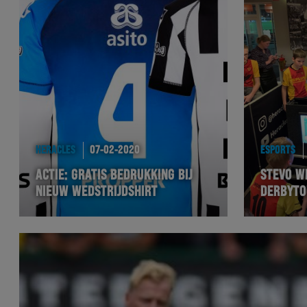
HERACLES
07-02-2020
ESPORTS
ACTIE: GRATIS BEDRUKKING BIJ
STEVO W
NIEUW WEDSTRIJDSHIRT
DERBYTO