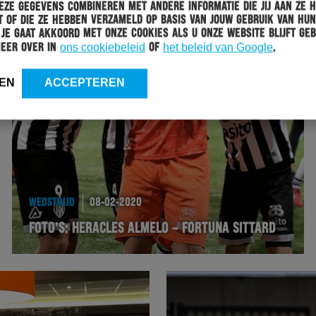
ze gegevens combineren met andere informatie die jij aan ze 
 of die ze hebben verzameld op basis van jouw gebruik van hun
 Je gaat akkoord met onze cookies als u onze website blijft geb
meer over in
ons cookiebeleid
of
het beleid van Google
.
EN
ACCEPTEREN
WEDSTRIJD
08-02-2020
FOTO’S: HERACLES ALMELO – FORTUNA SITTARD