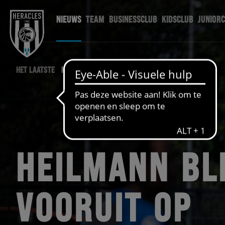
NIEUWS
TEAM
BUSINESSCLUB
KIDSCLUB
JUNIOR
HET LAATSTE
HERACLES NIEUWS
HEILMANN BL
VOORUIT OP