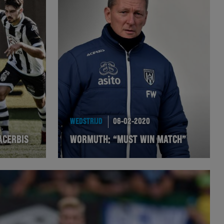
WEDSTRIJD
06-02-2020
ACERBIS
WORMUTH: “MUST WIN MATCH”