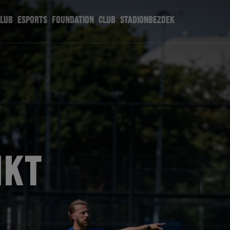
CLUB
ESPORTS
FOUNDATION
CLUB
STADIONBEZOEK
IKT