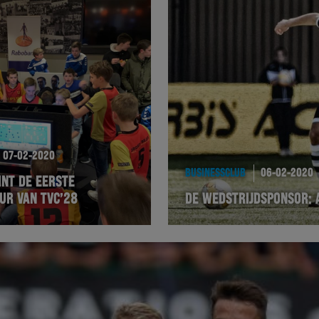
07-02-2020
BUSINESSCLUB
06-02-2020
INT DE EERSTE
UR VAN TVC’28
DE WEDSTRIJDSPONSOR: 