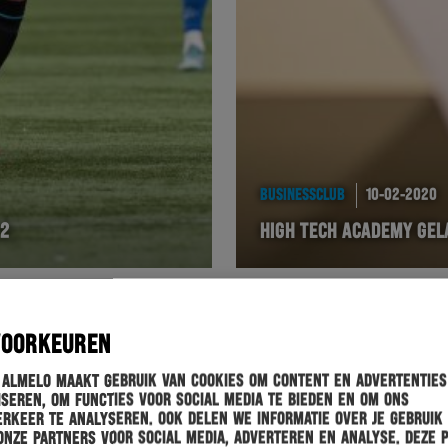
BUSINESSCLUB
10-02-2020
 2
HIGH TECH ACADEMY GE
VOORKEUREN
 Almelo maakt gebruik van cookies om content en advertenties
seren, om functies voor social media te bieden en om ons
rkeer te analyseren. Ook delen we informatie over je gebruik
onze partners voor social media, adverteren en analyse. Deze 