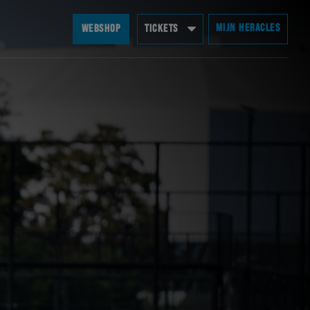
MIJN HERACLES
WEBSHOP
TICKETS