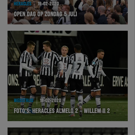
HERACLES
19-02-2020
OPEN DAG OP ZONDAG 5 JULI
WEDSTRIJD
18-02-2020
FOTO’S: HERACLES ALMELO 2 – WILLEM II 2