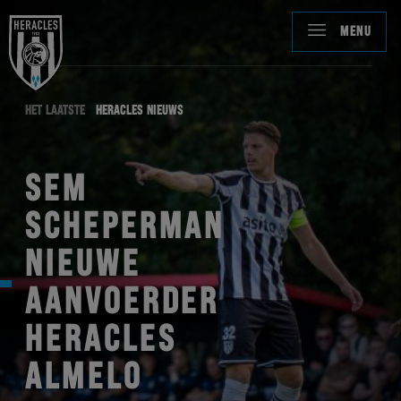
MENU
HET LAATSTE
HERACLES NIEUWS
SEM
SCHEPERMAN
NIEUWE
AANVOERDER
HERACLES
ALMELO