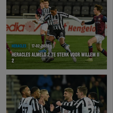
HERACLES
17-02-2020
HERACLES ALMELO 2 TE STERK VOOR WILLEM II
2