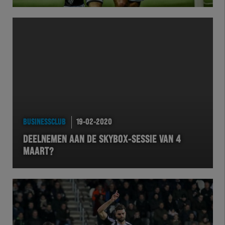
Herakids
Team Zwart Wit
Futsal
eSports
BUSINESSCLUB
19-02-2020
Academie
DEELNEMEN AAN DE SKYBOX-SESSIE VAN 4
MAART?