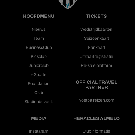
HOOFDMENU
TICKETS
Nieuws
Wedstrijdkaarten
Team
Seizoenkaart
BusinessClub
Fankaart
Kidsclub
Uitkaartregistratie
Juniorclub
Re-sale platform
eSports
OFFICIAL TRAVEL
Foundation
PARTNER
Club
Voetbalreizen.com
Stadionbezoek
MEDIA
HERACLES ALMELO
Instagram
Clubinformatie