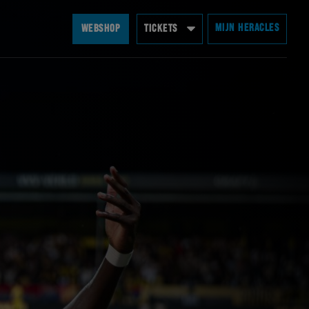
MIJN HERACLES
WEBSHOP
TICKETS