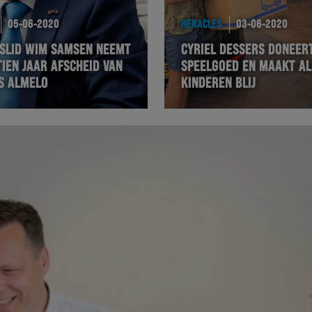
05-06-2020
HERACLES
03-06-2020
SLID WIM SAMSEN NEEMT
CYRIEL DESSERS DONEER
IEN JAAR AFSCHEID VAN
SPEELGOED EN MAAKT A
S ALMELO
KINDEREN BLIJ