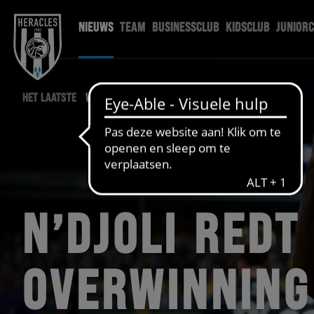
NIEUWS
TEAM
BUSINESSCLUB
KIDSCLUB
JUNIOR
HET LAATSTE
WEDSTRIJD NIEUWS
N’DJOLI REDT
OVERWINNING