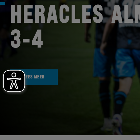
HERACLES AL
3-4
LEES MEER