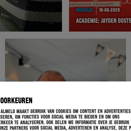
HERACLES
10-06-2020
ACADEMIE: JAYDEN OOST
VOORKEUREN
 Almelo maakt gebruik van cookies om content en advertenties
seren, om functies voor social media te bieden en om ons
rkeer te analyseren. Ook delen we informatie over je gebruik
onze partners voor social media, adverteren en analyse. Deze 