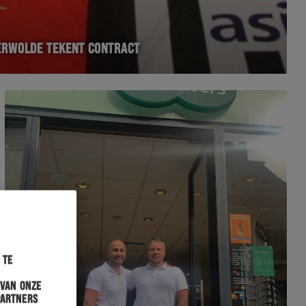
ERWOLDE TEKENT CONTRACT
 te
 van onze
partners