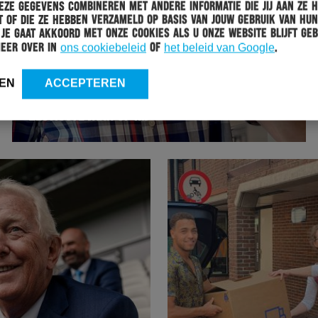
ze gegevens combineren met andere informatie die jij aan ze 
 of die ze hebben verzameld op basis van jouw gebruik van hun
 Je gaat akkoord met onze cookies als u onze website blijft geb
meer over in
ons cookiebeleid
of
het beleid van Google
.
HERACLES
08-06-2020
EN
ACCEPTEREN
HERMAN KLEISEN VERLENGT SEIZOENKAART:
ZESTIGSTE JAAR OP RIJ