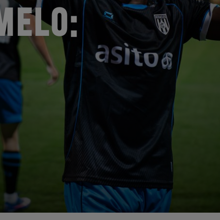
MELO: