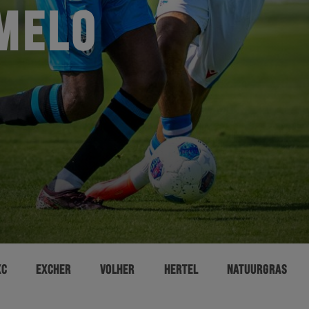
MELO
XC
EXCHER
VOLHER
HERTEL
NATUURGRAS