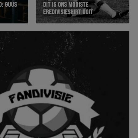
D: GUUS
DIT IS ONS MOOISTE
EREDIVISIESHIRT OOIT