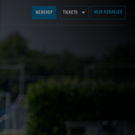
MIJN HERACLES
WEBSHOP
TICKETS