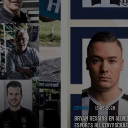
ESPORTS
12-05-2020
BRYAN HESSING EN SILV
ESPORTS BIJ STAY2SCORE