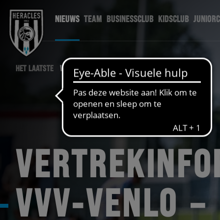
NIEUWS
TEAM
BUSINESSCLUB
KIDSCLUB
JUNIOR
HET LAATSTE
WEDSTRIJD NIEUWS
VERTREKINFO
VVV-VENLO –