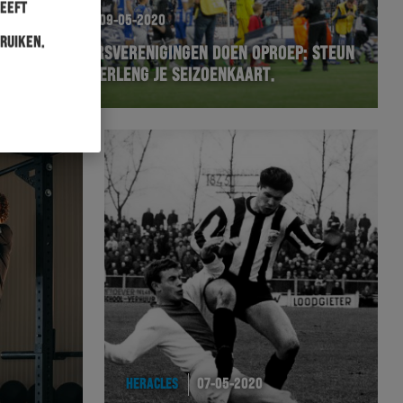
heeft
HERACLES
09-05-2020
ruiken.
SUPPORTERSVERENIGINGEN DOEN OPROEP: STEUN
DE CLUB. VERLENG JE SEIZOENKAART.
HERACLES
07-05-2020