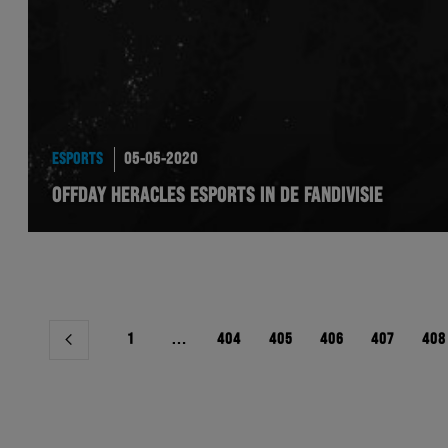
ESPORTS
05-05-2020
OFFDAY HERACLES ESPORTS IN DE FANDIVISIE
Berichtnavigatie
1
…
404
405
406
407
408