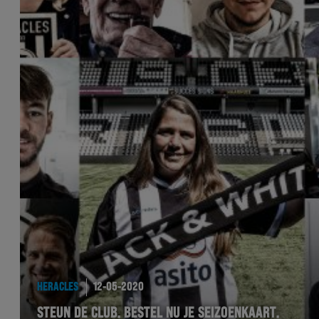
HERACLES
12-05-2020
STEUN DE CLUB. BESTEL NU JE SEIZOENKAART.