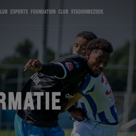
CLUB
ESPORTS
FOUNDATION
CLUB
STADIONBEZOEK
RMATIE