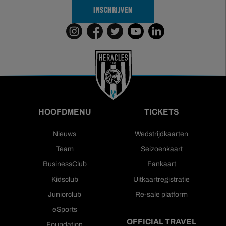
INSCHRIJVEN
HOOFDMENU
TICKETS
Nieuws
Wedstrijdkaarten
Team
Seizoenkaart
BusinessClub
Fankaart
Kidsclub
Uitkaartregistratie
Juniorclub
Re-sale platform
eSports
OFFICIAL TRAVEL
Foundation