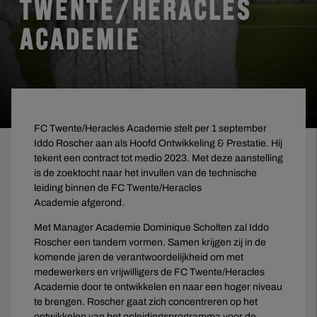
TWENTE/HERACLES
ACADEMIE
FC Twente/Heracles Academie stelt per 1 september
Iddo Roscher aan als Hoofd Ontwikkeling & Prestatie. Hij
tekent een contract tot medio 2023. Met deze aanstelling
is de zoektocht naar het invullen van de technische
leiding binnen de FC Twente/Heracles
Academie afgerond.
Met Manager Academie Dominique Scholten zal Iddo
Roscher een tandem vormen. Samen krijgen zij in de
komende jaren de verantwoordelijkheid om met
medewerkers en vrijwilligers de FC Twente/Heracles
Academie door te ontwikkelen en naar een hoger niveau
te brengen. Roscher gaat zich concentreren op het
ontwikkelen van het opleidingsprogramma voor de