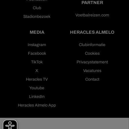
PARTNER
Club
Voetbalreizen.com
Stadionbezoek
MEDIA
HERACLES ALMELO
Instagram
Clubinformatie
Facebook
Cookies
TikTok
Privacystatement
X
Vacatures
Heracles TV
Contact
Youtube
LinkedIn
Heracles Almelo App