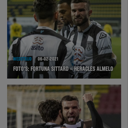
WEDSTRIJD
06-02-2021
FOTO’S: FORTUNA SITTARD – HERACLES ALMELO