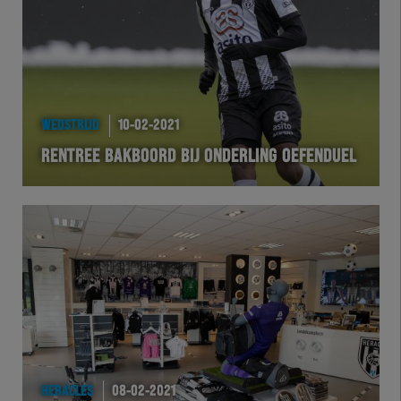
WEDSTRIJD
10-02-2021
RENTREE BAKBOORD BIJ ONDERLING OEFENDUEL
HERACLES
08-02-2021