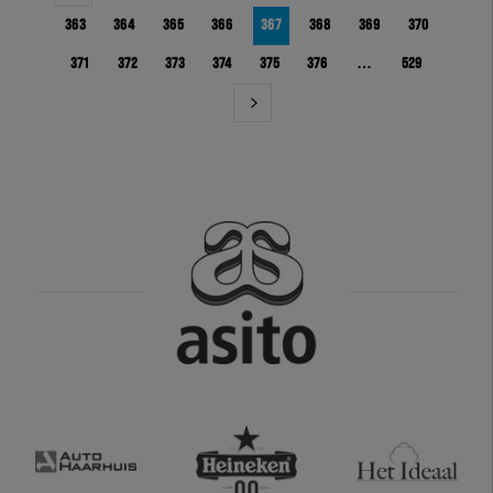
363
364
365
366
367
368
369
370
371
372
373
374
375
376
…
529