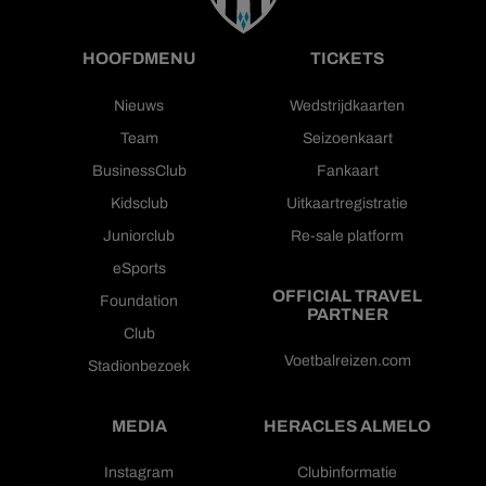
HOOFDMENU
TICKETS
Nieuws
Wedstrijdkaarten
Team
Seizoenkaart
BusinessClub
Fankaart
Kidsclub
Uitkaartregistratie
Juniorclub
Re-sale platform
eSports
OFFICIAL TRAVEL
Foundation
PARTNER
Club
Voetbalreizen.com
Stadionbezoek
MEDIA
HERACLES ALMELO
Instagram
Clubinformatie