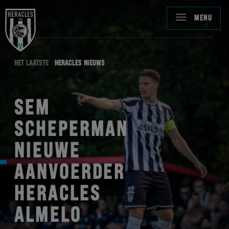
MENU
HET LAATSTE
HERACLES NIEUWS
SEM
SCHEPERMAN
NIEUWE
AANVOERDER
HERACLES
ALMELO