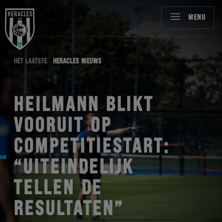
MENU
HET LAATSTE
HERACLES NIEUWS
HEILMANN BLIKT
VOORUIT OP
COMPETITIESTART:
“UITEINDELIJK
TELLEN DE
RESULTATEN”