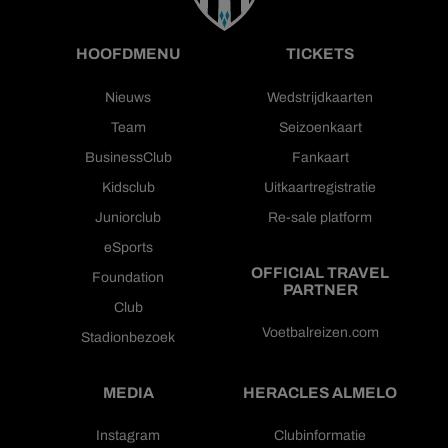
HOOFDMENU
TICKETS
Nieuws
Wedstrijdkaarten
Team
Seizoenkaart
BusinessClub
Fankaart
Kidsclub
Uitkaartregistratie
Juniorclub
Re-sale platform
eSports
OFFICIAL TRAVEL
Foundation
PARTNER
Club
Voetbalreizen.com
Stadionbezoek
MEDIA
HERACLES ALMELO
Instagram
Clubinformatie