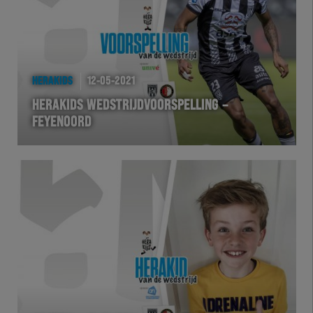
HERAKIDS
12-05-2021
HERAKIDS WEDSTRIJDVOORSPELLING –
FEYENOORD