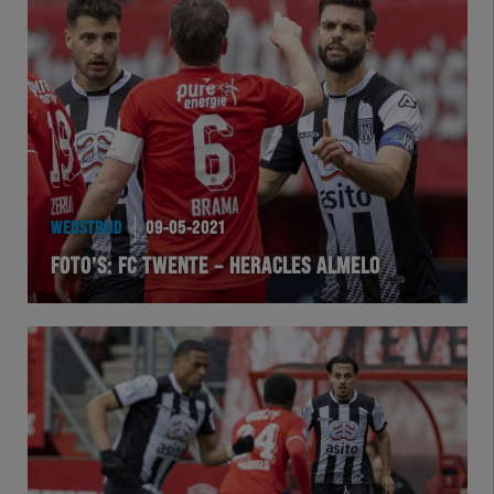
WEDSTRIJD
09-05-2021
FOTO’S: FC TWENTE – HERACLES ALMELO