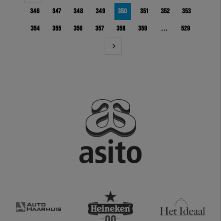
346
347
348
349
350
351
352
353
354
355
356
357
358
359
…
529