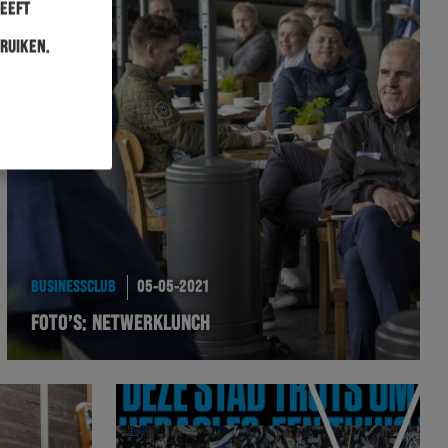
heeft
ruiken.
BUSINESSCLUB
05-05-2021
FOTO’S: NETWERKLUNCH