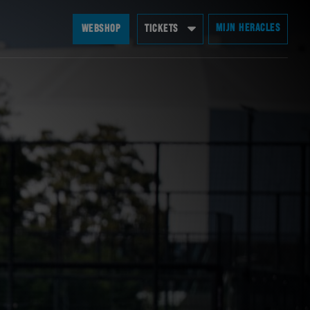
MIJN HERACLES
WEBSHOP
TICKETS