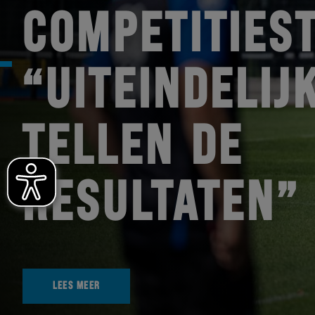
COMPETITIEST
“UITEINDELIJ
TELLEN DE
RESULTATEN”
LEES MEER