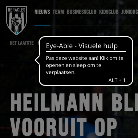
NIEUWS
TEAM
BUSINESSCLUB
KIDSCLUB
JUNIOR
HET LAATSTE
HERACLES NIEUWS
HEILMANN BL
VOORUIT OP