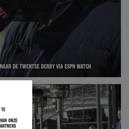
 NAAR DE TWENTSE DERBY VIA ESPN WATCH
 te
 van onze
partners