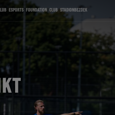
CLUB
ESPORTS
FOUNDATION
CLUB
STADIONBEZOEK
IKT