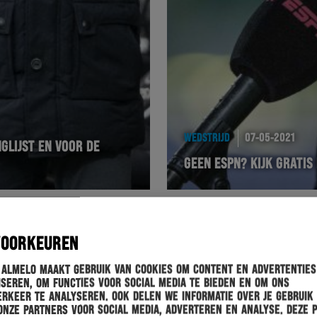
WEDSTRIJD
07-05-2021
GLIJST EN VOOR DE
GEEN ESPN? KIJK GRATIS
VOORKEUREN
 Almelo maakt gebruik van cookies om content en advertenties
seren, om functies voor social media te bieden en om ons
rkeer te analyseren. Ook delen we informatie over je gebruik
onze partners voor social media, adverteren en analyse. Deze 