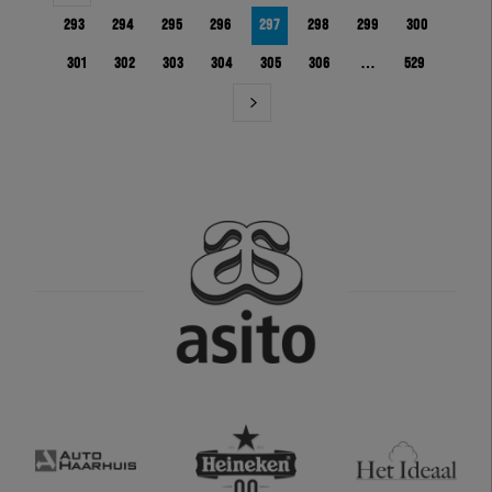
293
294
295
296
297
298
299
300
301
302
303
304
305
306
…
529