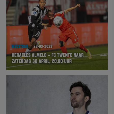
WEDSTRIJD
28-03-2022
HERACLES ALMELO – FC TWENTE NAAR
ZATERDAG 30 APRIL, 20.00 UUR