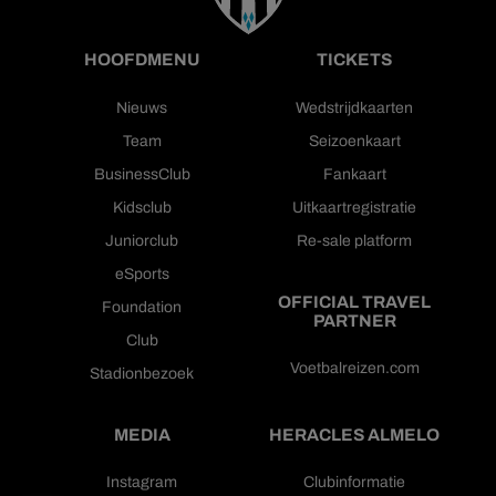
HOOFDMENU
TICKETS
Nieuws
Wedstrijdkaarten
Team
Seizoenkaart
BusinessClub
Fankaart
Kidsclub
Uitkaartregistratie
Juniorclub
Re-sale platform
eSports
OFFICIAL TRAVEL
Foundation
PARTNER
Club
Voetbalreizen.com
Stadionbezoek
MEDIA
HERACLES ALMELO
Instagram
Clubinformatie