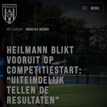
MENU
HET LAATSTE
HERACLES NIEUWS
HEILMANN BLIKT
VOORUIT OP
COMPETITIESTART:
“UITEINDELIJK
TELLEN DE
RESULTATEN”