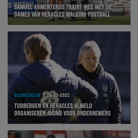
SAMUEL ARMENTEROS TRAINT MEE MET DE
DAMES VAN HERACLES WALKING FOOTBALL
BUSINESSCLUB
29-03-2022
TUBBERGEN EN HERACLES ALMELO
ORGANISEREN AVOND VOOR ONDERNEMERS