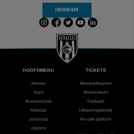
INSCHRIJVEN
HOOFDMENU
TICKETS
Nieuws
Wedstrijdkaarten
Team
Seizoenkaart
BusinessClub
Fankaart
Kidsclub
Uitkaartregistratie
Juniorclub
Re-sale platform
eSports