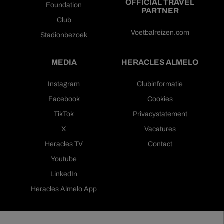
OFFICIAL TRAVEL
Foundation
PARTNER
Club
Voetbalreizen.com
Stadionbezoek
MEDIA
HERACLES ALMELO
Instagram
Clubinformatie
Facebook
Cookies
TikTok
Privacystatement
X
Vacatures
Heracles TV
Contact
Youtube
LinkedIn
Heracles Almelo App