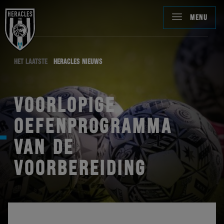
MENU
HET LAATSTE
HERACLES NIEUWS
VOORLOPIGE
OEFENPROGRAMMA
VAN DE
VOORBEREIDING