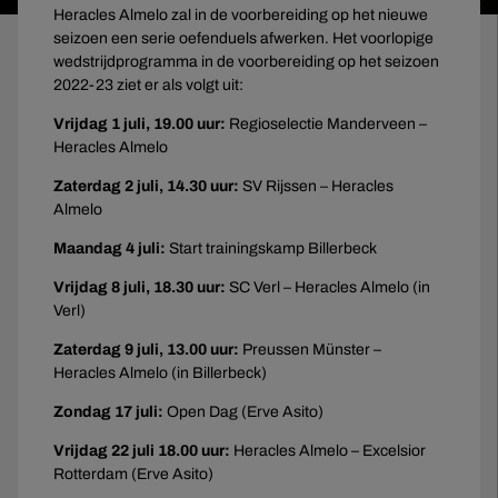
Heracles Almelo zal in de voorbereiding op het nieuwe
seizoen een serie oefenduels afwerken. Het voorlopige
wedstrijdprogramma in de voorbereiding op het seizoen
2022-23 ziet er als volgt uit:
Vrijdag 1 juli, 19.00 uur:
Regioselectie Manderveen –
Heracles Almelo
Zaterdag 2 juli, 14.30 uur:
SV Rijssen – Heracles
Almelo
Maandag 4 juli:
Start trainingskamp Billerbeck
Vrijdag 8 juli, 18.30
uur
:
SC Verl – Heracles Almelo (in
Verl)
Zaterdag 9 juli, 13.00
uur
:
Preussen Münster –
Heracles Almelo (in Billerbeck)
Zondag 17 juli:
Open Dag (Erve Asito)
Vrijdag 22 juli 18.00
uur
:
Heracles Almelo – Excelsior
Rotterdam (Erve Asito)