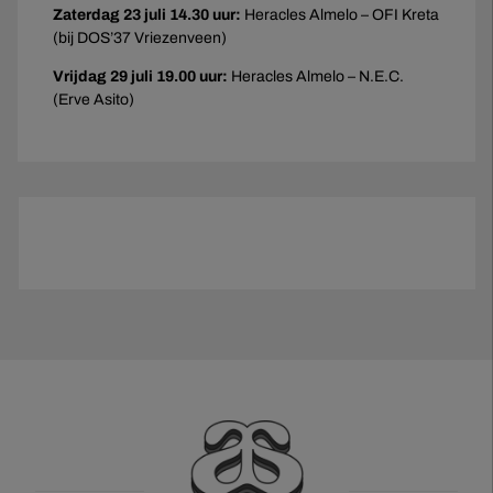
Zaterdag 23 juli 14.30
uur
:
Heracles Almelo – OFI Kreta
(bij DOS’37 Vriezenveen)
Vrijdag 29 juli 19.00
uur
:
Heracles Almelo – N.E.C.
(Erve Asito)