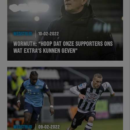
Futsal
eSports
WEDSTRIJD
10-02-2022
Academie
WORMUTH: “HOOP DAT ONZE SUPPORTERS ONS
WAT EXTRA’S KUNNEN GEVEN”
WEDSTRIJD
09-02-2022