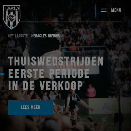
MENU
HET LAATSTE
HERACLES NIEUWS
THUISWEDSTRIJDEN
EERSTE PERIODE
IN DE VERKOOP
LEES MEER