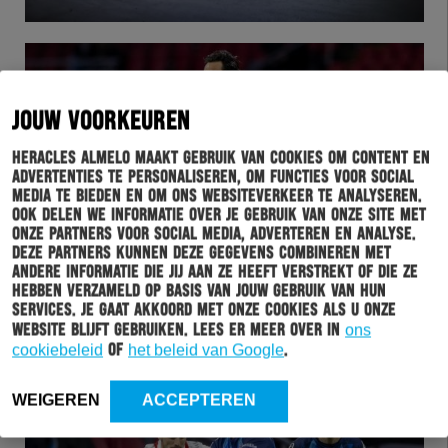
JOUW VOORKEUREN
Heracles Almelo maakt gebruik van cookies om content en
advertenties te personaliseren, om functies voor social
media te bieden en om ons websiteverkeer te analyseren.
Ook delen we informatie over je gebruik van onze site met
onze partners voor social media, adverteren en analyse.
Deze partners kunnen deze gegevens combineren met
andere informatie die jij aan ze heeft verstrekt of die ze
WEDSTRIJD
07-02-2022
hebben verzameld op basis van jouw gebruik van hun
DE FOTO’S VAN AJAX – HERACLES ALMELO
services. Je gaat akkoord met onze cookies als u onze
website blijft gebruiken. Lees er meer over in
ons
cookiebeleid
of
het beleid van Google
.
WEIGEREN
ACCEPTEREN