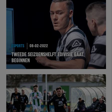
ESPORTS
08-02-2022
TWEEDE SEIZOENSHELFT EDIVISIE GAAT
BEGINNEN