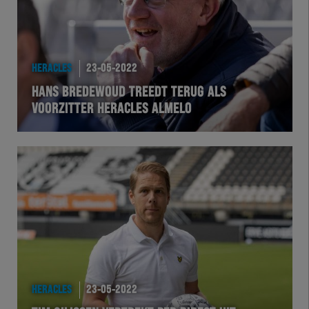
HERACLES
23-05-2022
HANS BREDEWOUD TREEDT TERUG ALS
VOORZITTER HERACLES ALMELO
HERACLES
23-05-2022