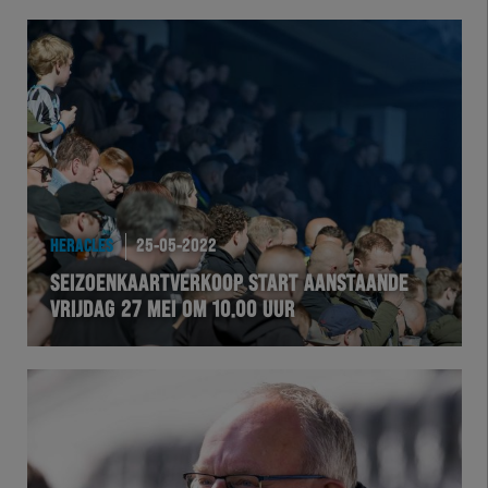
HERACLES
25-05-2022
SEIZOENKAARTVERKOOP START AANSTAANDE
VRIJDAG 27 MEI OM 10.00 UUR