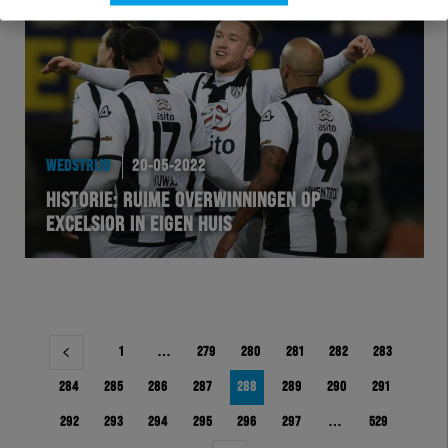
WEDSTRIJD
20-05-2022
HISTORIE: RUIME OVERWINNINGEN OP
EXCELSIOR IN EIGEN HUIS
Berichtnavigatie
1
…
279
280
281
282
283
284
285
286
287
288
289
290
291
292
293
294
295
296
297
…
529