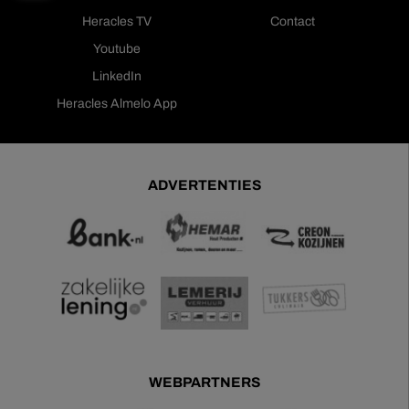
Heracles TV
Contact
Youtube
LinkedIn
Heracles Almelo App
ADVERTENTIES
WEBPARTNERS