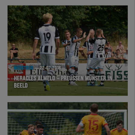
WEDSTRIJD
22-07-2018
HERACLES ALMELO – PREUSSEN MÜNSTER IN
BEELD