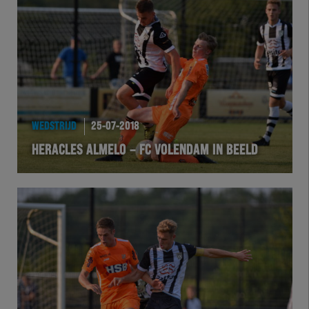
Team Zwart Wit
Futsal
eSports
Academie
WEDSTRIJD
25-07-2018
HERACLES ALMELO – FC VOLENDAM IN BEELD