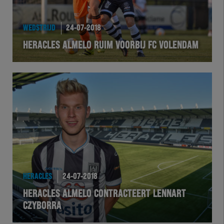
WEDSTRIJD
24-07-2018
HERACLES ALMELO RUIM VOORBIJ FC VOLENDAM
HERACLES
24-07-2018
HERACLES ALMELO CONTRACTEERT LENNART
CZYBORRA