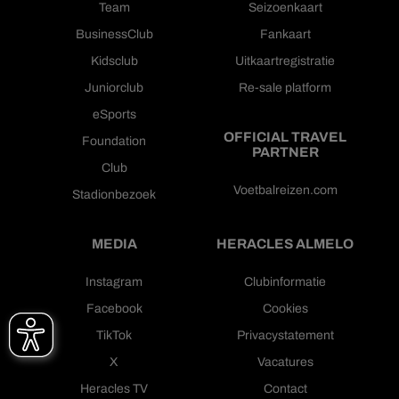
Team
Seizoenkaart
BusinessClub
Fankaart
Kidsclub
Uitkaartregistratie
Juniorclub
Re-sale platform
eSports
OFFICIAL TRAVEL
Foundation
PARTNER
Club
Voetbalreizen.com
Stadionbezoek
MEDIA
HERACLES ALMELO
Instagram
Clubinformatie
Facebook
Cookies
TikTok
Privacystatement
X
Vacatures
Heracles TV
Contact