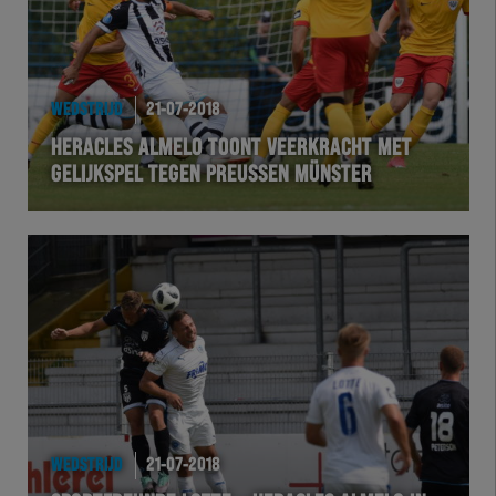
WEDSTRIJD
21-07-2018
HERACLES ALMELO TOONT VEERKRACHT MET
GELIJKSPEL TEGEN PREUSSEN MÜNSTER
WEDSTRIJD
21-07-2018