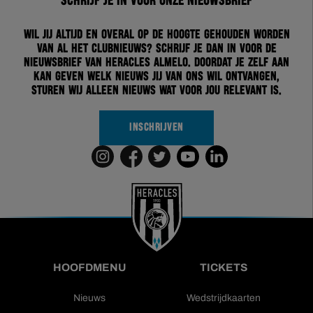
Schrijf je in voor onze nieuwsbrief
Wil jij altijd en overal op de hoogte gehouden worden
van al het clubnieuws? Schrijf je dan in voor de
nieuwsbrief van Heracles Almelo. Doordat je zelf aan
kan geven welk nieuws jij van ons wil ontvangen,
sturen wij alleen nieuws wat voor jou relevant is.
INSCHRIJVEN
HOOFDMENU
TICKETS
Nieuws
Wedstrijdkaarten