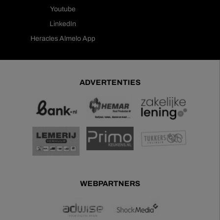
Youtube
LinkedIn
Heracles Almelo App
ADVERTENTIES
WEBPARTNERS