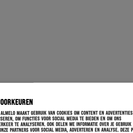
VOORKEUREN
 Almelo maakt gebruik van cookies om content en advertenties
seren, om functies voor social media te bieden en om ons
rkeer te analyseren. Ook delen we informatie over je gebruik
onze partners voor social media, adverteren en analyse. Deze 