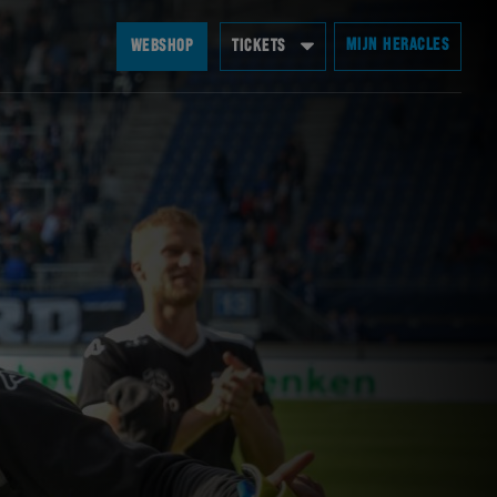
MIJN HERACLES
WEBSHOP
TICKETS