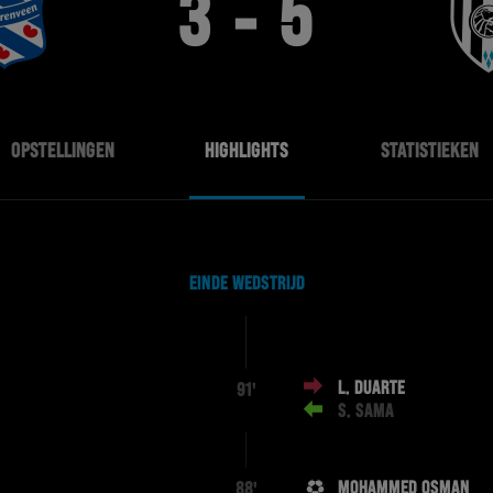
3 - 5
OPSTELLINGEN
HIGHLIGHTS
STATISTIEKEN
EINDE WEDSTRIJD
L. DUARTE
91'
S. SAMA
MOHAMMED OSMAN
88'