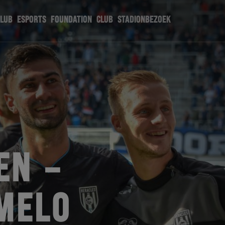
CLUB
ESPORTS
FOUNDATION
CLUB
STADIONBEZOEK
EN –
MELO