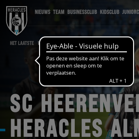
NIEUWS
TEAM
BUSINESSCLUB
KIDSCLUB
JUNIOR
HET LAATSTE
WEDSTRIJD NIEUWS
SC HEERENVE
HERACLES AL