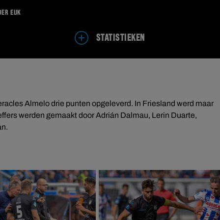
der Eijk
STATISTIEKEN
racles Almelo drie punten opgeleverd. In Friesland werd maar
treffers werden gemaakt door Adrián Dalmau, Lerin Duarte,
an.