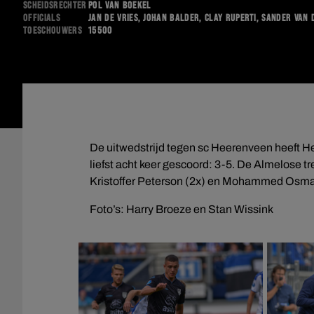
Scheidsrechter
Pol van Boekel
Officials
Jan de Vries, Johan Balder, Clay Ruperti, Sander van 
Toeschouwers
15500
De uitwedstrijd tegen sc Heerenveen heeft He
liefst acht keer gescoord: 3-5. De Almelose 
Kristoffer Peterson (2x) en Mohammed Osm
Foto’s: Harry Broeze en Stan Wissink