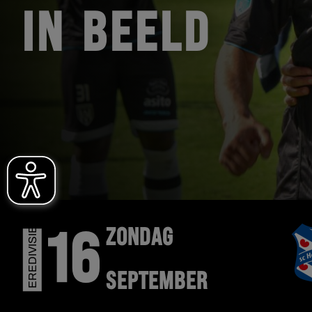
IN BEELD
EREDIVISIE
ZONDAG
16
SEPTEMBER