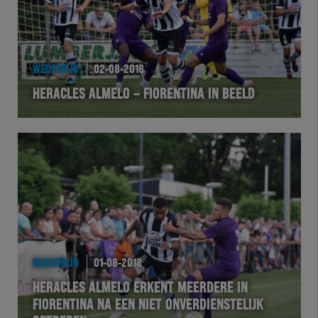
WEDSTRIJD
02-08-2018
HERACLES ALMELO – FIORENTINA IN BEELD
WEDSTRIJD
01-08-2018
HERACLES ALMELO ERKENT MEERDERE IN
FIORENTINA NA EEN NIET ONVERDIENSTELIJK