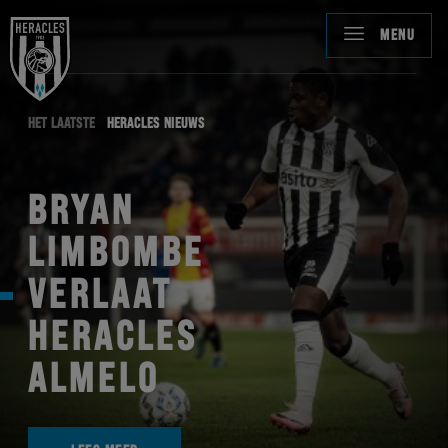
MENU
HET LAATSTE
HERACLES NIEUWS
BRYAN
LIMBOMBE
VERLAAT
HERACLES
ALMELO