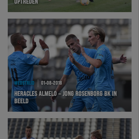
OPTREDEN
WEDSTRIJD
01-08-2018
HERACLES ALMELO – JONG ROSENBORG BK IN
BEELD