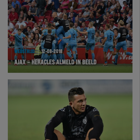
WEDSTRIJD
12-08-2018
AJAX – HERACLES ALMELO IN BEELD