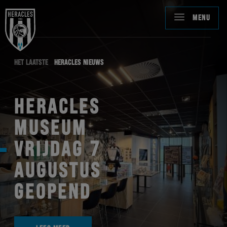
MENU
HET LAATSTE
HERACLES NIEUWS
HERACLES
MUSEUM
VRIJDAG 7
AUGUSTUS
GEOPEND