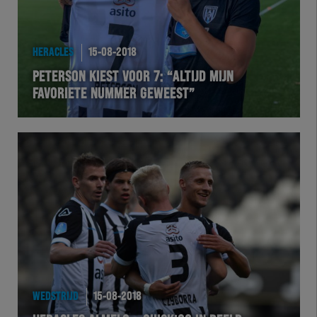
HERACLES
15-08-2018
PETERSON KIEST VOOR 7: “ALTIJD MIJN
FAVORIETE NUMMER GEWEEST”
WEDSTRIJD
15-08-2018