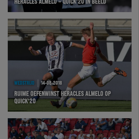
HERACLES ALMELO – QUICK’20 IN BEELD
WEDSTRIJD
14-08-2018
RUIME OEFENWINST HERACLES ALMELO OP
QUICK’20