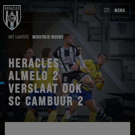
MENU
HET LAATSTE
WEDSTRIJD NIEUWS
HERACLES
ALMELO 2
VERSLAAT OOK
SC CAMBUUR 2