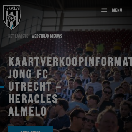
MENU
HET LAATSTE
WEDSTRIJD NIEUWS
KAARTVERKOOPINFORMAT
JONG FC
UTRECHT –
HERACLES
ALMELO