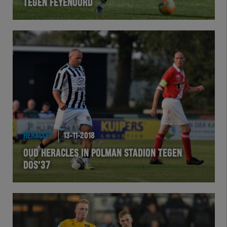
TEGEN FEYENOORD
HERACLES
13-11-2018
OUD HERACLES IN POLMAN STADION TEGEN
DOS’37