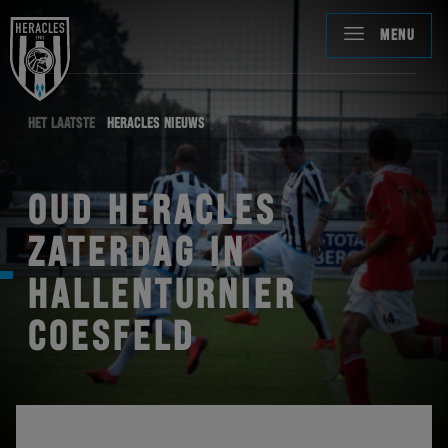
MENU
HET LAATSTE
HERACLES NIEUWS
OUD HERACLES
ZATERDAG IN
HALLENTURNIER
COESFELD