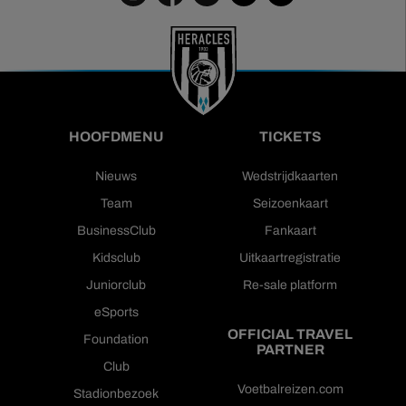
HOOFDMENU
TICKETS
Nieuws
Wedstrijdkaarten
Team
Seizoenkaart
BusinessClub
Fankaart
Kidsclub
Uitkaartregistratie
Juniorclub
Re-sale platform
eSports
OFFICIAL TRAVEL
Foundation
PARTNER
Club
Voetbalreizen.com
Stadionbezoek